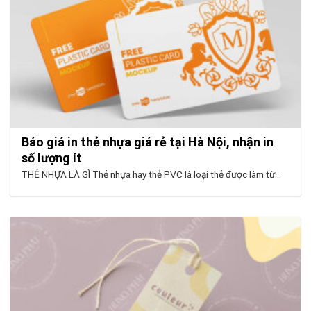
Báo giá in thẻ nhựa giá rẻ tại Hà Nội, nhận in
số lượng ít
THẺ NHỰA LÀ GÌ Thẻ nhựa hay thẻ PVC là loại thẻ được làm từ...