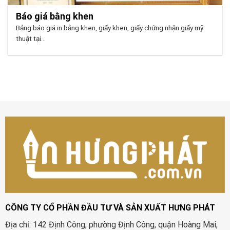
Báo giá bằng khen
Bảng báo giá in bằng khen, giấy khen, giấy chứng nhận giấy mỹ
thuật tại...
CÔNG TY CỔ PHẦN ĐẦU TƯ VÀ SẢN XUẤT HƯNG PHÁT
Địa chỉ: 142 Định Công, phường Định Công, quận Hoàng Mai,