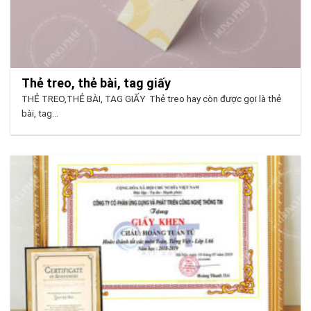
Thẻ treo, thẻ bài, tag giấy
THẺ TREO,THẺ BÀI, TAG GIẤY Thẻ treo hay còn được gọi là thẻ
bài, tag...