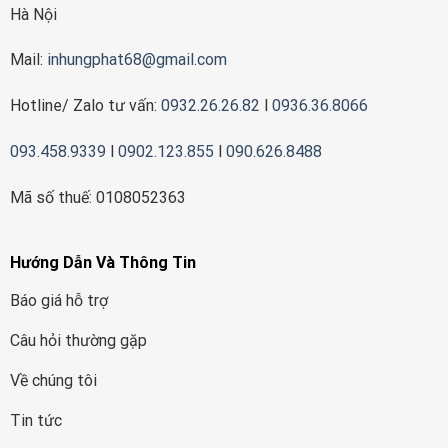
Hà Nội
Mail:
inhungphat68@gmail.com
Hotline/ Zalo tư vấn:
0932.26.26.82
l
0936.36.8066
093.458.9339
l
0902.123.855
l
090.626.8488
Mã số thuế: 0108052363
Hướng Dẫn Và Thông Tin
Báo giá hỗ trợ
Câu hỏi thường gặp
Về chúng tôi
Tin tức