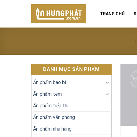
Skip
to
TRANG CHỦ
S
content
DANH MỤC SẢN PHẨM
Ấn phẩm bao bì
Ấn phẩm tem
Ấn phẩm tiếp thị
Ấn phẩm văn phòng
Ấn phẩm nhà hàng