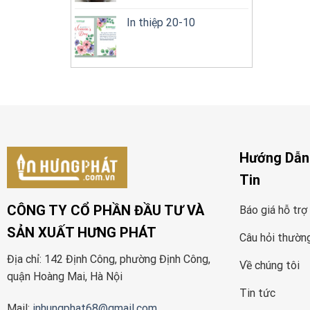
In thiệp 20-10
Hướng Dẫn
Tin
CÔNG TY CỔ PHẦN ĐẦU TƯ VÀ
Báo giá hỗ trợ
SẢN XUẤT HƯNG PHÁT
Câu hỏi thườn
Địa chỉ: 142 Định Công, phường Định Công,
Về chúng tôi
quận Hoàng Mai, Hà Nội
Tin tức
Mail:
inhungphat68@gmail.com