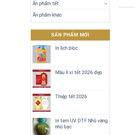
Ấn phẩm tết
Ấn phẩm khác
SẢN PHẨM MỚI
In lịch bloc
Mẫu lì xì tết 2026 đẹp
Thiệp tết 2026
In tem UV DTF Nhũ vàng
nhũ bạc