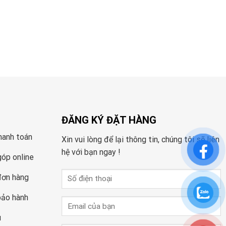
ĐĂNG KÝ ĐẶT HÀNG
hanh toán
Xin vui lòng để lại thông tin, chúng tôi sẽ liên
hệ với bạn ngay !
góp online
đơn hàng
bảo hành
u