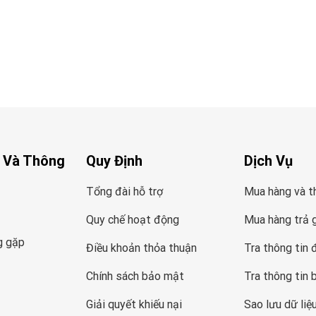
 Và Thông
Quy Định
Dịch Vụ
Tổng đài hỗ trợ
Mua hàng và t
Quy chế hoạt động
Mua hàng trả 
g gặp
Điều khoản thỏa thuận
Tra thông tin 
Chính sách bảo mật
Tra thông tin 
Giải quyết khiếu nại
Sao lưu dữ liệ