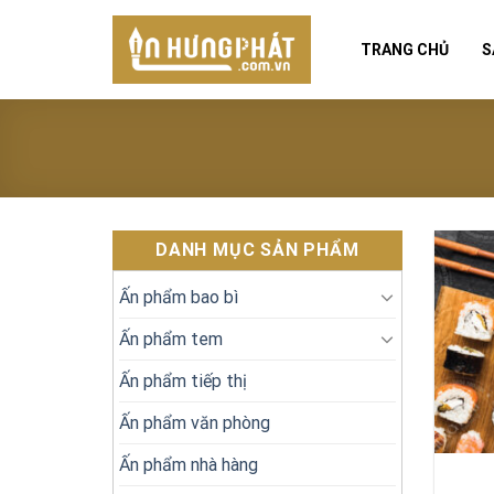
Skip
to
TRANG CHỦ
S
content
DANH MỤC SẢN PHẨM
Ấn phẩm bao bì
Ấn phẩm tem
Ấn phẩm tiếp thị
Ấn phẩm văn phòng
Ấn phẩm nhà hàng