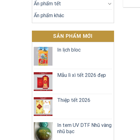
Ấn phẩm tết
Ấn phẩm khác
SẢN PHẨM MỚI
In lịch bloc
Mẫu lì xì tết 2026 đẹp
Thiệp tết 2026
In tem UV DTF Nhũ vàng
nhũ bạc