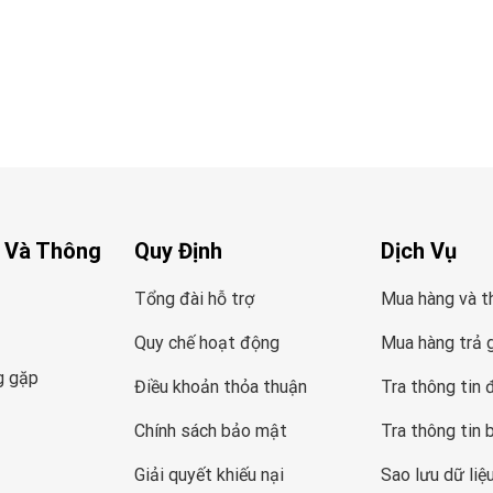
 Và Thông
Quy Định
Dịch Vụ
Tổng đài hỗ trợ
Mua hàng và t
Quy chế hoạt động
Mua hàng trả 
g gặp
Điều khoản thỏa thuận
Tra thông tin 
Chính sách bảo mật
Tra thông tin 
Giải quyết khiếu nại
Sao lưu dữ liệ