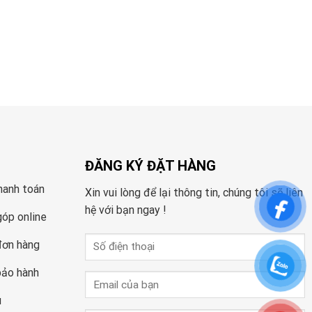
ĐĂNG KÝ ĐẶT HÀNG
hanh toán
Xin vui lòng để lại thông tin, chúng tôi sẽ liên
hệ với bạn ngay !
góp online
đơn hàng
bảo hành
u