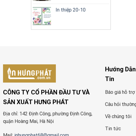
In thiệp 20-10
Hướng Dẫn
Tin
CÔNG TY CỔ PHẦN ĐẦU TƯ VÀ
Báo giá hỗ trợ
SẢN XUẤT HƯNG PHÁT
Câu hỏi thườn
Địa chỉ: 142 Định Công, phường Định Công,
Về chúng tôi
quận Hoàng Mai, Hà Nội
Tin tức
Mail:
inhungphat68@gmail.com