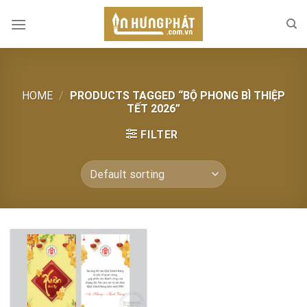
Skip
to
content
HOME
/
PRODUCTS TAGGED “BỘ PHONG BÌ THIỆP
TẾT 2026”
FILTER