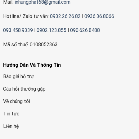
Mail:
inhungphat68@gmail.com
Hotline/ Zalo tư vấn:
0932.26.26.82
l
0936.36.8066
093.458.9339
l
0902.123.855
l
090.626.8488
Mã số thuế: 0108052363
Hướng Dẫn Và Thông Tin
Báo giá hỗ trợ
Câu hỏi thường gặp
Về chúng tôi
Tin tức
Liên hệ