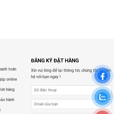
ĐĂNG KÝ ĐẶT HÀNG
hanh toán
Xin vui lòng để lại thông tin, chúng tôi sẽ liên
hệ với bạn ngay !
góp online
đơn hàng
bảo hành
u