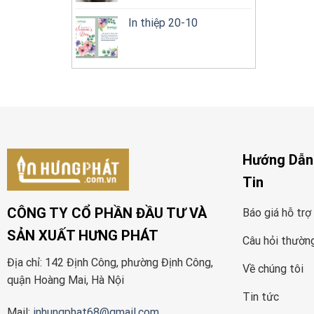
In thiệp 20-10
Hướng Dẫn
Tin
CÔNG TY CỔ PHẦN ĐẦU TƯ VÀ
Báo giá hỗ trợ
SẢN XUẤT HƯNG PHÁT
Câu hỏi thườn
Địa chỉ: 142 Định Công, phường Định Công,
Về chúng tôi
quận Hoàng Mai, Hà Nội
Tin tức
Mail:
inhungphat68@gmail.com