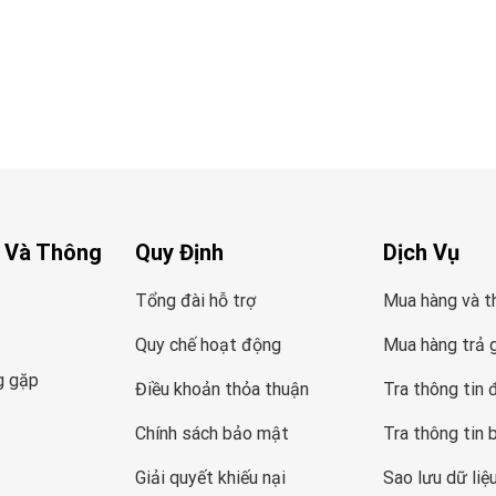
 Và Thông
Quy Định
Dịch Vụ
Tổng đài hỗ trợ
Mua hàng và t
Quy chế hoạt động
Mua hàng trả 
g gặp
Điều khoản thỏa thuận
Tra thông tin 
Chính sách bảo mật
Tra thông tin 
Giải quyết khiếu nại
Sao lưu dữ liệ