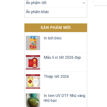
Ấn phẩm tết
Ấn phẩm khác
SẢN PHẨM MỚI
In lịch bloc
Mẫu lì xì tết 2026 đẹp
Thiệp tết 2026
In tem UV DTF Nhũ vàng
nhũ bạc