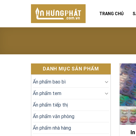
Skip
to
TRANG CHỦ
S
content
DANH MỤC SẢN PHẨM
Ấn phẩm bao bì
Ấn phẩm tem
Ấn phẩm tiếp thị
Ấn phẩm văn phòng
Ấn phẩm nhà hàng
In