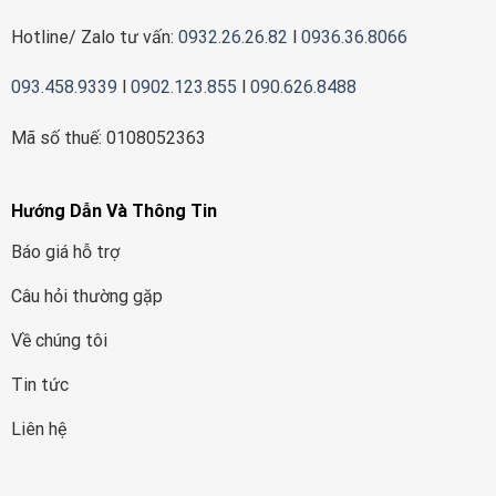
Hotline/ Zalo tư vấn:
0932.26.26.82
l
0936.36.8066
093.458.9339
l
0902.123.855
l
090.626.8488
Mã số thuế: 0108052363
Hướng Dẫn Và Thông Tin
Báo giá hỗ trợ
Câu hỏi thường gặp
Về chúng tôi
Tin tức
Liên hệ