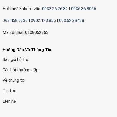
Hotline/ Zalo tư vấn:
0932.26.26.82
l
0936.36.8066
093.458.9339
l
0902.123.855
l
090.626.8488
Mã số thuế: 0108052363
Hướng Dẫn Và Thông Tin
Báo giá hỗ trợ
Câu hỏi thường gặp
Về chúng tôi
Tin tức
Liên hệ