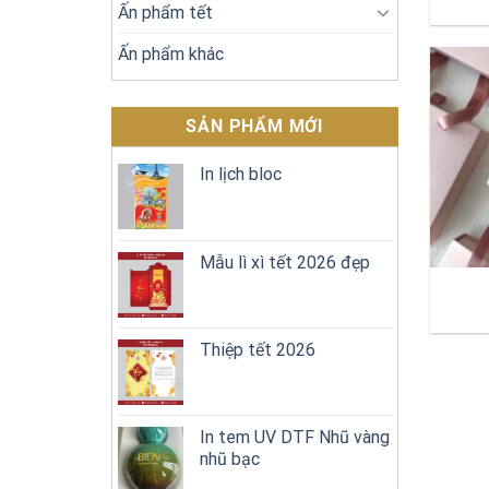
Ấn phẩm tết
Ấn phẩm khác
SẢN PHẨM MỚI
In lịch bloc
Mẫu lì xì tết 2026 đẹp
Thiệp tết 2026
In tem UV DTF Nhũ vàng
nhũ bạc