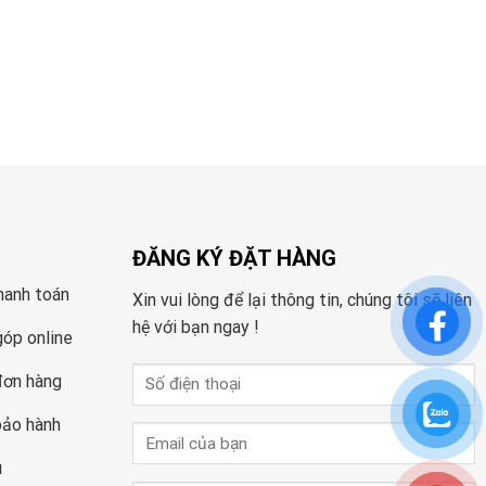
ĐĂNG KÝ ĐẶT HÀNG
hanh toán
Xin vui lòng để lại thông tin, chúng tôi sẽ liên
hệ với bạn ngay !
góp online
đơn hàng
bảo hành
u