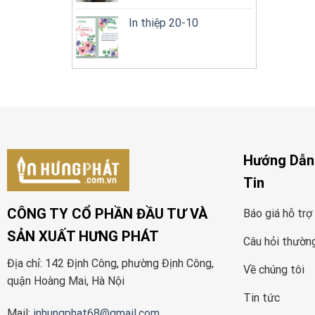
In thiệp 20-10
Hướng Dẫn
Tin
CÔNG TY CỔ PHẦN ĐẦU TƯ VÀ
Báo giá hỗ trợ
SẢN XUẤT HƯNG PHÁT
Câu hỏi thườn
Địa chỉ: 142 Định Công, phường Định Công,
Về chúng tôi
quận Hoàng Mai, Hà Nội
Tin tức
Mail:
inhungphat68@gmail.com