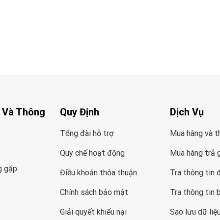
 Và Thông
Quy Định
Dịch Vụ
Tổng đài hỗ trợ
Mua hàng và t
Quy chế hoạt động
Mua hàng trả 
g gặp
Điều khoản thỏa thuận
Tra thông tin 
Chính sách bảo mật
Tra thông tin 
Giải quyết khiếu nại
Sao lưu dữ liệ