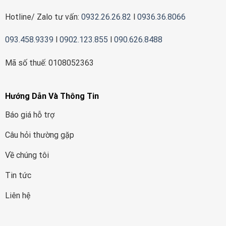
Hotline/ Zalo tư vấn:
0932.26.26.82
l
0936.36.8066
093.458.9339
l
0902.123.855
l
090.626.8488
Mã số thuế: 0108052363
Hướng Dẫn Và Thông Tin
Báo giá hỗ trợ
Câu hỏi thường gặp
Về chúng tôi
Tin tức
Liên hệ