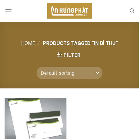
Skip
to
content
HOME
/
PRODUCTS TAGGED “IN BÌ THƯ”
FILTER