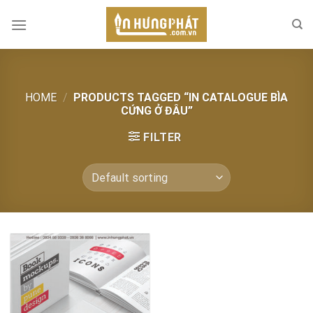
Skip
to
content
HOME
/
PRODUCTS TAGGED “IN CATALOGUE BÌA
CỨNG Ở ĐÂU”
FILTER