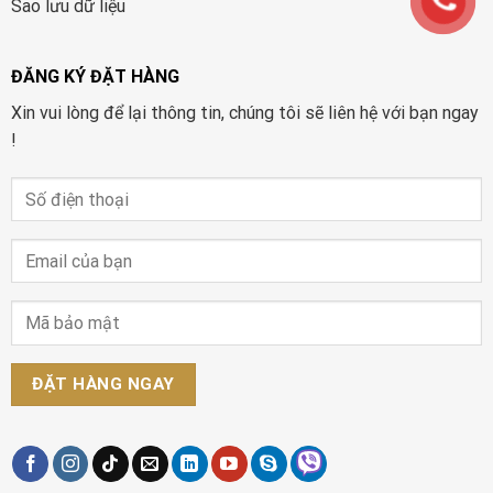
Sao lưu dữ liệu
ĐĂNG KÝ ĐẶT HÀNG
Xin vui lòng để lại thông tin, chúng tôi sẽ liên hệ với bạn ngay
!