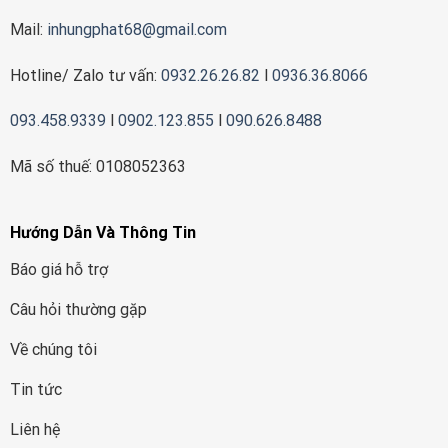
Mail:
inhungphat68@gmail.com
Hotline/ Zalo tư vấn:
0932.26.26.82
l
0936.36.8066
093.458.9339
l
0902.123.855
l
090.626.8488
Mã số thuế: 0108052363
Hướng Dẫn Và Thông Tin
Báo giá hỗ trợ
Câu hỏi thường gặp
Về chúng tôi
Tin tức
Liên hệ