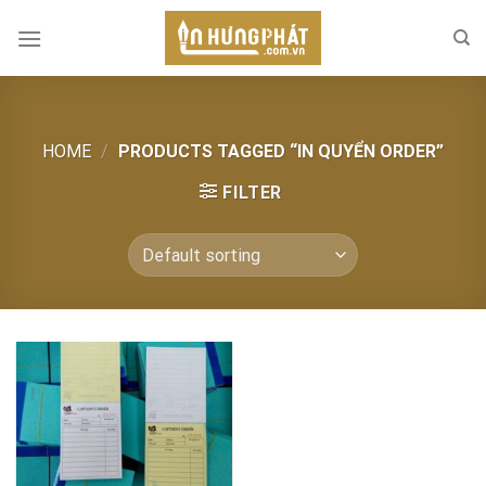
Skip
to
content
HOME
/
PRODUCTS TAGGED “IN QUYỂN ORDER”
FILTER