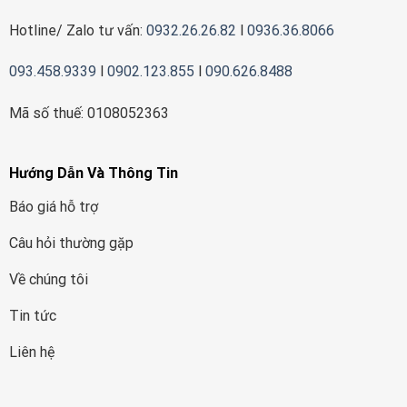
Hotline/ Zalo tư vấn:
0932.26.26.82
l
0936.36.8066
093.458.9339
l
0902.123.855
l
090.626.8488
Mã số thuế: 0108052363
Hướng Dẫn Và Thông Tin
Báo giá hỗ trợ
Câu hỏi thường gặp
Về chúng tôi
Tin tức
Liên hệ