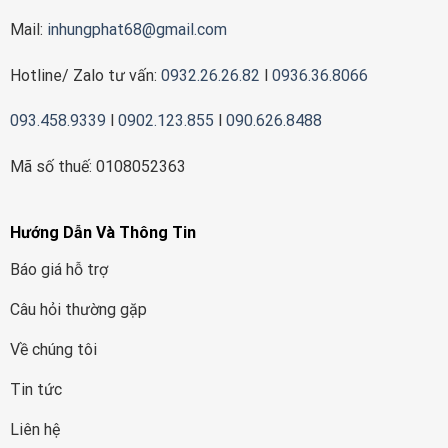
Mail:
inhungphat68@gmail.com
Hotline/ Zalo tư vấn:
0932.26.26.82
l
0936.36.8066
093.458.9339
l
0902.123.855
l
090.626.8488
Mã số thuế: 0108052363
Hướng Dẫn Và Thông Tin
Báo giá hỗ trợ
Câu hỏi thường gặp
Về chúng tôi
Tin tức
Liên hệ