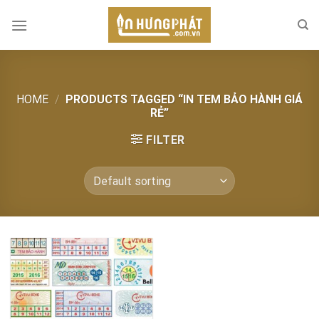
Skip
to
content
HOME
/
PRODUCTS TAGGED “IN TEM BẢO HÀNH GIÁ
RẺ”
FILTER