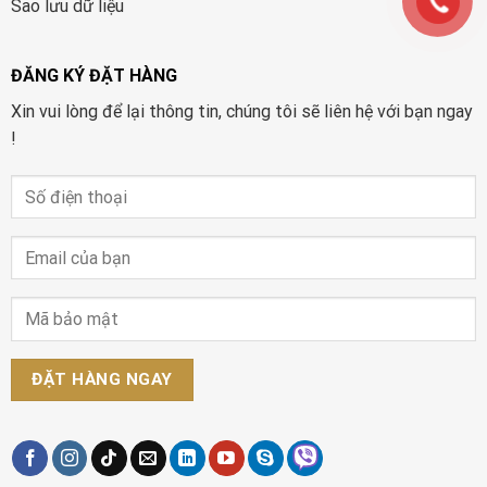
Sao lưu dữ liệu
ĐĂNG KÝ ĐẶT HÀNG
Xin vui lòng để lại thông tin, chúng tôi sẽ liên hệ với bạn ngay
!