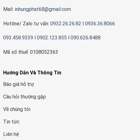
Mail:
inhungphat68@gmail.com
Hotline/ Zalo tư vấn:
0932.26.26.82
l
0936.36.8066
093.458.9339
l
0902.123.855
l
090.626.8488
Mã số thuế: 0108052363
Hướng Dẫn Và Thông Tin
Báo giá hỗ trợ
Câu hỏi thường gặp
Về chúng tôi
Tin tức
Liên hệ