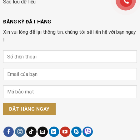
Sao lưu dữ liệu
ĐĂNG KÝ ĐẶT HÀNG
Xin vui lòng để lại thông tin, chúng tôi sẽ liên hệ với bạn ngay
!