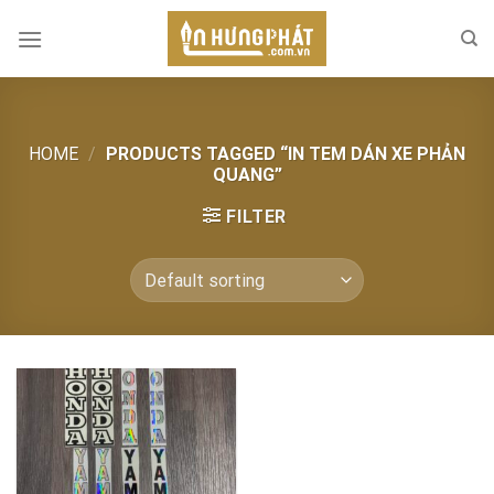
Skip
to
content
HOME
/
PRODUCTS TAGGED “IN TEM DÁN XE PHẢN
QUANG”
FILTER