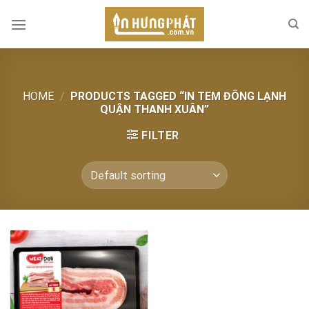
Skip
to
content
HOME
/
PRODUCTS TAGGED “IN TEM ĐÔNG LẠNH
QUẬN THANH XUÂN”
FILTER