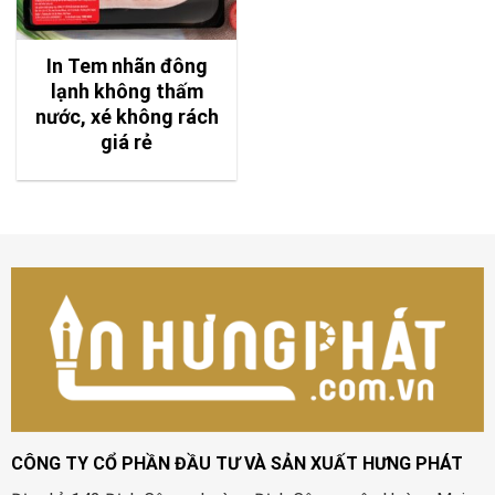
In Tem nhãn đông
lạnh không thấm
nước, xé không rách
giá rẻ
CÔNG TY CỔ PHẦN ĐẦU TƯ VÀ SẢN XUẤT HƯNG PHÁT