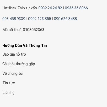
Hotline/ Zalo tư vấn:
0932.26.26.82
l
0936.36.8066
093.458.9339
l
0902.123.855
l
090.626.8488
Mã số thuế: 0108052363
Hướng Dẫn Và Thông Tin
Báo giá hỗ trợ
Câu hỏi thường gặp
Về chúng tôi
Tin tức
Liên hệ