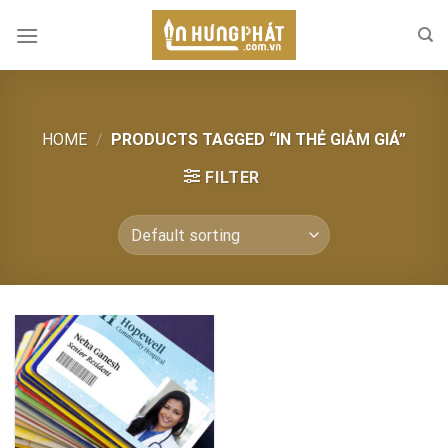
Skip
to
content
HOME
/
PRODUCTS TAGGED “IN THẺ GIẢM GIÁ”
FILTER