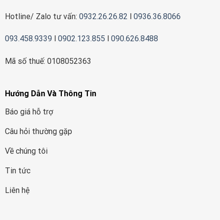
Hotline/ Zalo tư vấn:
0932.26.26.82
l
0936.36.8066
093.458.9339
l
0902.123.855
l
090.626.8488
Mã số thuế: 0108052363
Hướng Dẫn Và Thông Tin
Báo giá hỗ trợ
Câu hỏi thường gặp
Về chúng tôi
Tin tức
Liên hệ