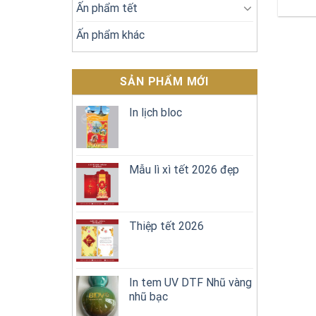
Ấn phẩm tết
Ấn phẩm khác
SẢN PHẨM MỚI
In lịch bloc
Mẫu lì xì tết 2026 đẹp
Thiệp tết 2026
In tem UV DTF Nhũ vàng
nhũ bạc