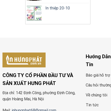
In thiệp 20-10
Hướng Dẫn
Tin
CÔNG TY CỔ PHẦN ĐẦU TƯ VÀ
Báo giá hỗ trợ
SẢN XUẤT HƯNG PHÁT
Câu hỏi thườn
Địa chỉ: 142 Định Công, phường Định Công,
Về chúng tôi
quận Hoàng Mai, Hà Nội
Tin tức
Mail:
inhungphat68@gmail.com