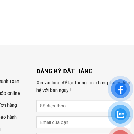
ĐĂNG KÝ ĐẶT HÀNG
hanh toán
Xin vui lòng để lại thông tin, chúng tôi sẽ liên
hệ với bạn ngay !
góp online
đơn hàng
bảo hành
u