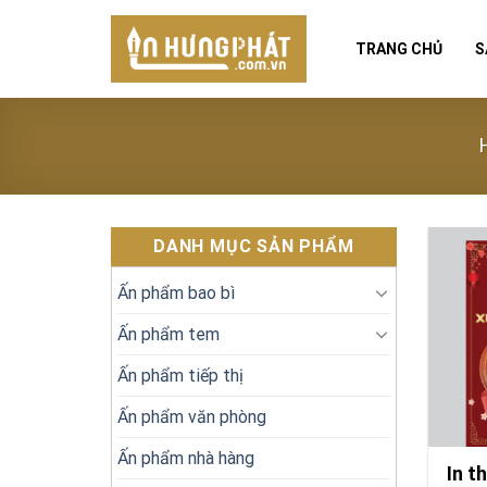
Skip
to
TRANG CHỦ
S
content
DANH MỤC SẢN PHẨM
Ấn phẩm bao bì
Ấn phẩm tem
Ấn phẩm tiếp thị
Ấn phẩm văn phòng
Ấn phẩm nhà hàng
In t