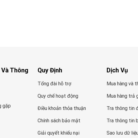
 Và Thông
Quy Định
Dịch Vụ
Tổng đài hỗ trợ
Mua hàng và t
Quy chế hoạt động
Mua hàng trả 
g gặp
Điều khoản thỏa thuận
Tra thông tin 
Chính sách bảo mật
Tra thông tin 
Giải quyết khiếu nại
Sao lưu dữ liệ