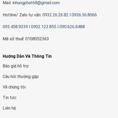
Mail:
inhungphat68@gmail.com
Hotline/ Zalo tư vấn:
0932.26.26.82
l
0936.36.8066
093.458.9339
l
0902.123.855
l
090.626.8488
Mã số thuế: 0108052363
Hướng Dẫn Và Thông Tin
Báo giá hỗ trợ
Câu hỏi thường gặp
Về chúng tôi
Tin tức
Liên hệ