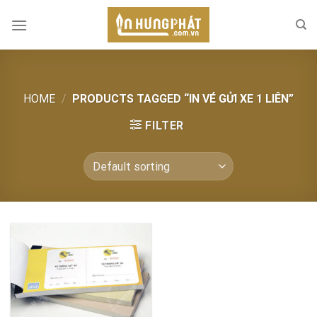
Skip
to
content
HOME
/
PRODUCTS TAGGED “IN VÉ GỬI XE 1 LIÊN”
FILTER