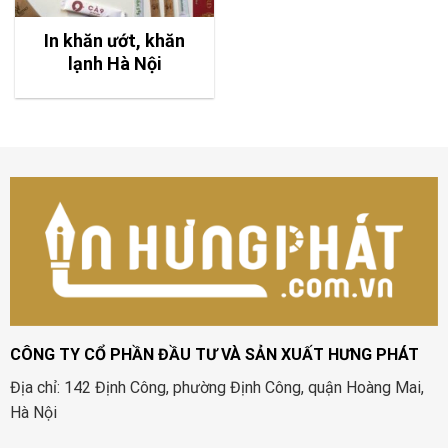
In khăn ướt, khăn
lạnh Hà Nội
CÔNG TY CỔ PHẦN ĐẦU TƯ VÀ SẢN XUẤT HƯNG PHÁT
Địa chỉ: 142 Định Công, phường Định Công, quận Hoàng Mai,
Hà Nội