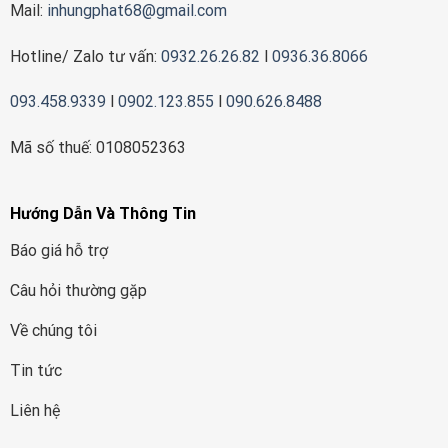
Mail:
inhungphat68@gmail.com
Hotline/ Zalo tư vấn:
0932.26.26.82
l
0936.36.8066
093.458.9339
l
0902.123.855
l
090.626.8488
Mã số thuế: 0108052363
Hướng Dẫn Và Thông Tin
Báo giá hỗ trợ
Câu hỏi thường gặp
Về chúng tôi
Tin tức
Liên hệ