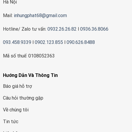
Hà Nội
Mail:
inhungphat68@gmail.com
Hotline/ Zalo tư vấn:
0932.26.26.82
l
0936.36.8066
093.458.9339
l
0902.123.855
l
090.626.8488
Mã số thuế: 0108052363
Hướng Dẫn Và Thông Tin
Báo giá hỗ trợ
Câu hỏi thường gặp
Về chúng tôi
Tin tức