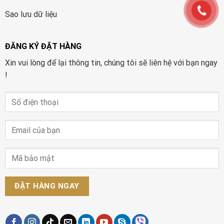
Sao lưu dữ liệu
ĐĂNG KÝ ĐẶT HÀNG
Xin vui lòng để lại thông tin, chúng tôi sẽ liên hệ với bạn ngay
!