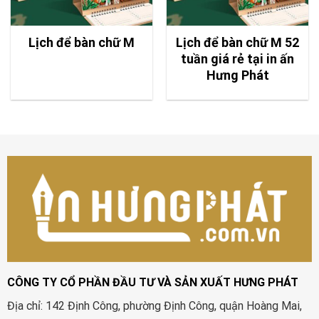
Lịch để bàn chữ M
Lịch để bàn chữ M 52
tuần giá rẻ tại in ấn
Hưng Phát
CÔNG TY CỔ PHẦN ĐẦU TƯ VÀ SẢN XUẤT HƯNG PHÁT
Địa chỉ: 142 Định Công, phường Định Công, quận Hoàng Mai,