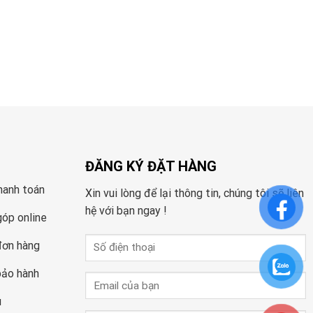
ĐĂNG KÝ ĐẶT HÀNG
hanh toán
Xin vui lòng để lại thông tin, chúng tôi sẽ liên
hệ với bạn ngay !
góp online
đơn hàng
bảo hành
u