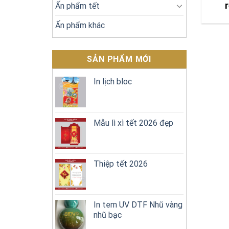
r
Ấn phẩm tết
Ấn phẩm khác
SẢN PHẨM MỚI
In lịch bloc
Mẫu lì xì tết 2026 đẹp
Thiệp tết 2026
In tem UV DTF Nhũ vàng
nhũ bạc