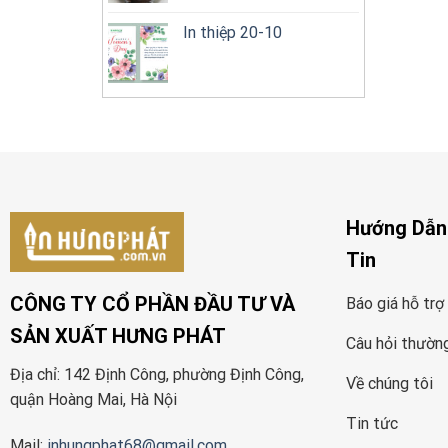
In thiệp 20-10
Hướng Dẫn
Tin
CÔNG TY CỔ PHẦN ĐẦU TƯ VÀ
Báo giá hỗ trợ
SẢN XUẤT HƯNG PHÁT
Câu hỏi thườn
Địa chỉ: 142 Định Công, phường Định Công,
Về chúng tôi
quận Hoàng Mai, Hà Nội
Tin tức
Mail:
inhungphat68@gmail.com