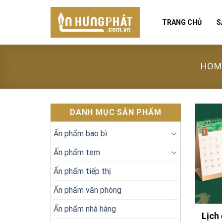
Skip
to
TRANG CHỦ
S
content
HOM
DANH MỤC SẢN PHẨM
Ấn phẩm bao bì
Ấn phẩm tem
Ấn phẩm tiếp thị
Ấn phẩm văn phòng
Ấn phẩm nhà hàng
Lịch