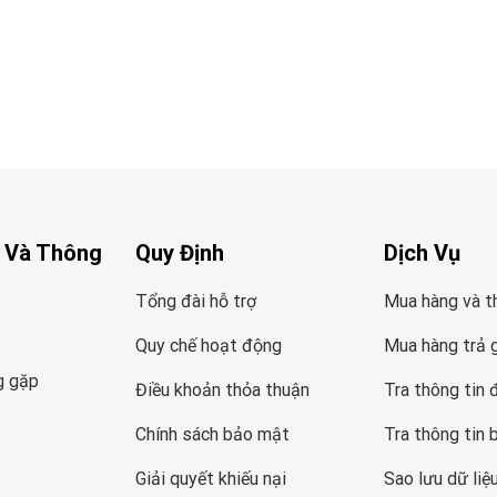
 Và Thông
Quy Định
Dịch Vụ
Tổng đài hỗ trợ
Mua hàng và t
Quy chế hoạt động
Mua hàng trả 
g gặp
Điều khoản thỏa thuận
Tra thông tin 
Chính sách bảo mật
Tra thông tin 
Giải quyết khiếu nại
Sao lưu dữ liệ