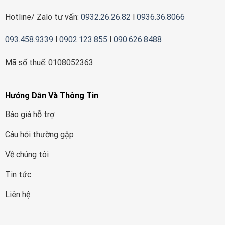
Hotline/ Zalo tư vấn:
0932.26.26.82
l
0936.36.8066
093.458.9339
l
0902.123.855
l
090.626.8488
Mã số thuế: 0108052363
Hướng Dẫn Và Thông Tin
Báo giá hỗ trợ
Câu hỏi thường gặp
Về chúng tôi
Tin tức
Liên hệ