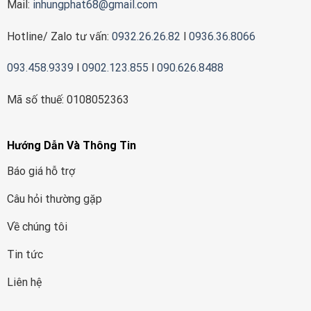
Mail:
inhungphat68@gmail.com
Hotline/ Zalo tư vấn:
0932.26.26.82
l
0936.36.8066
093.458.9339
l
0902.123.855
l
090.626.8488
Mã số thuế: 0108052363
Hướng Dẫn Và Thông Tin
Báo giá hỗ trợ
Câu hỏi thường gặp
Về chúng tôi
Tin tức
Liên hệ