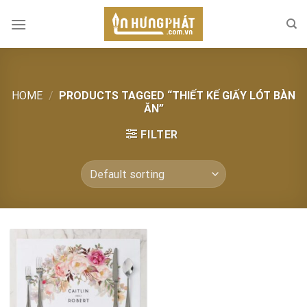
Skip
to
content
HOME
/
PRODUCTS TAGGED “THIẾT KẾ GIẤY LÓT BÀN
ĂN”
FILTER