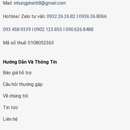
Mail:
inhungphat68@gmail.com
Hotline/ Zalo tư vấn:
0932.26.26.82
l
0936.36.8066
093.458.9339
l
0902.123.855
l
090.626.8488
Mã số thuế: 0108052363
Hướng Dẫn Và Thông Tin
Báo giá hỗ trợ
Câu hỏi thường gặp
Về chúng tôi
Tin tức
Liên hệ