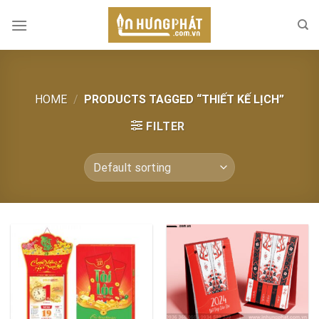
Skip
to
content
HOME
/
PRODUCTS TAGGED “THIẾT KẾ LỊCH”
FILTER