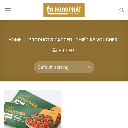
Skip
to
content
HOME
/
PRODUCTS TAGGED “THIẾT KẾ VOUCHER”
FILTER