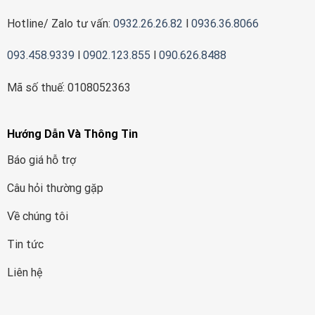
Hotline/ Zalo tư vấn:
0932.26.26.82
l
0936.36.8066
093.458.9339
l
0902.123.855
l
090.626.8488
Mã số thuế: 0108052363
Hướng Dẫn Và Thông Tin
Báo giá hỗ trợ
Câu hỏi thường gặp
Về chúng tôi
Tin tức
Liên hệ