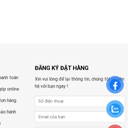
ĐĂNG KÝ ĐẶT HÀNG
hanh toán
Xin vui lòng để lại thông tin, chúng tôi sẽ liên
hệ với bạn ngay !
góp online
đơn hàng
bảo hành
u