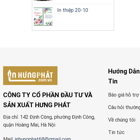
In thiệp 20-10
Hướng Dẫn
Tin
CÔNG TY CỔ PHẦN ĐẦU TƯ VÀ
Báo giá hỗ trợ
SẢN XUẤT HƯNG PHÁT
Câu hỏi thườn
Địa chỉ: 142 Định Công, phường Định Công,
Về chúng tôi
quận Hoàng Mai, Hà Nội
Tin tức
Mail:
inhungphat68@gmail.com