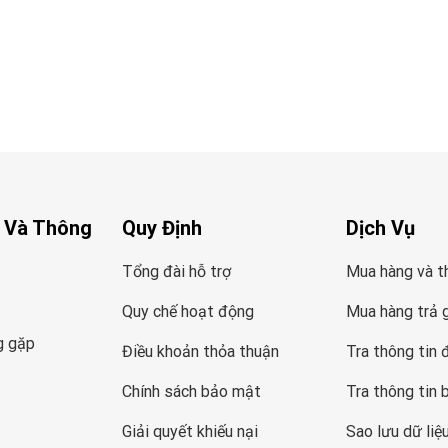
 Và Thông
Quy Định
Dịch Vụ
Tổng đài hỗ trợ
Mua hàng và t
Quy chế hoạt động
Mua hàng trả 
g gặp
Điều khoản thỏa thuận
Tra thông tin 
Chính sách bảo mật
Tra thông tin 
Giải quyết khiếu nại
Sao lưu dữ liệ