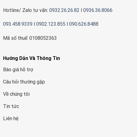
Hotline/ Zalo tư vấn:
0932.26.26.82
l
0936.36.8066
093.458.9339
l
0902.123.855
l
090.626.8488
Mã số thuế: 0108052363
Hướng Dẫn Và Thông Tin
Báo giá hỗ trợ
Câu hỏi thường gặp
Về chúng tôi
Tin tức
Liên hệ