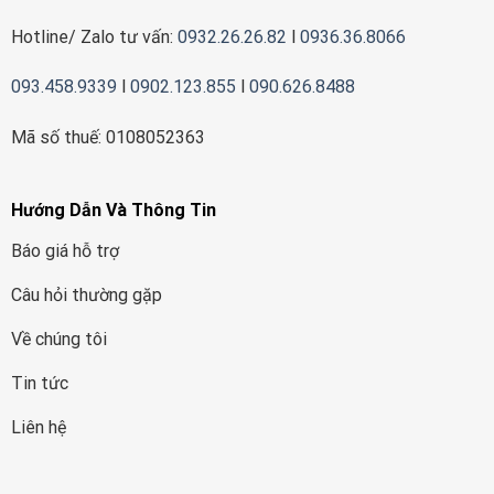
Hotline/ Zalo tư vấn:
0932.26.26.82
l
0936.36.8066
093.458.9339
l
0902.123.855
l
090.626.8488
Mã số thuế: 0108052363
Hướng Dẫn Và Thông Tin
Báo giá hỗ trợ
Câu hỏi thường gặp
Về chúng tôi
Tin tức
Liên hệ