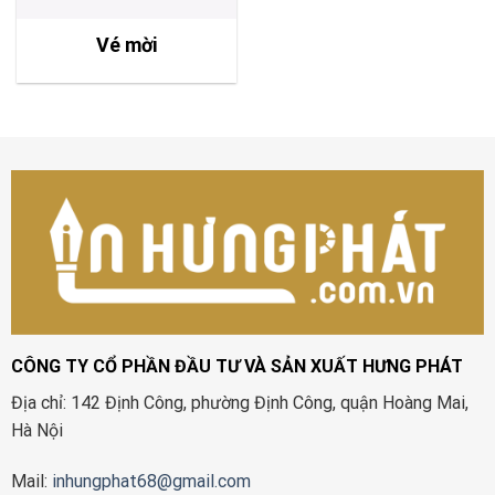
Vé mời
CÔNG TY CỔ PHẦN ĐẦU TƯ VÀ SẢN XUẤT HƯNG PHÁT
Địa chỉ: 142 Định Công, phường Định Công, quận Hoàng Mai,
Hà Nội
Mail:
inhungphat68@gmail.com