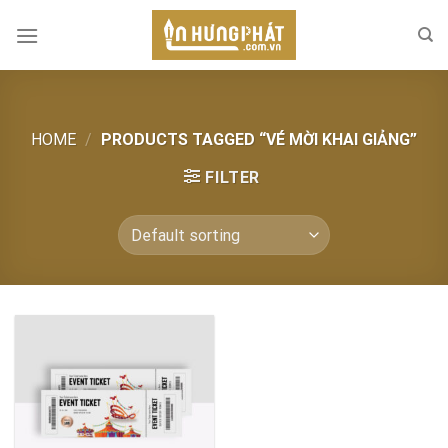
Skip
to
content
HOME
/
PRODUCTS TAGGED “VÉ MỜI KHAI GIẢNG”
FILTER