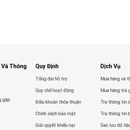
 Và Thông
Quy Định
Dịch Vụ
Tổng đài hỗ trợ
Mua hàng và t
Quy chế hoạt động
Mua hàng trả 
g gặp
Điều khoản thỏa thuận
Tra thông tin 
Chính sách bảo mật
Tra thông tin 
Giải quyết khiếu nại
Sao lưu dữ liệ