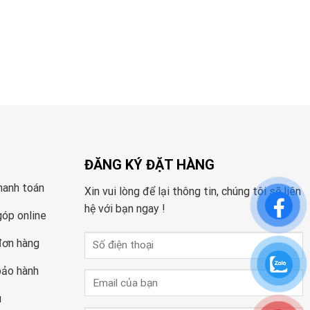
ĐĂNG KÝ ĐẶT HÀNG
hanh toán
Xin vui lòng để lại thông tin, chúng tôi sẽ liên
hệ với bạn ngay !
góp online
đơn hàng
bảo hành
u