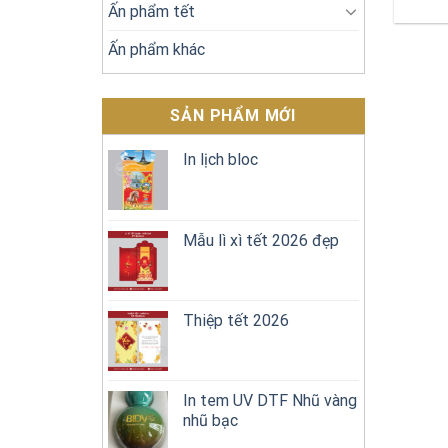
Ấn phẩm tết
Ấn phẩm khác
SẢN PHẨM MỚI
In lịch bloc
Mẫu lì xì tết 2026 đẹp
Thiệp tết 2026
In tem UV DTF Nhũ vàng
nhũ bạc