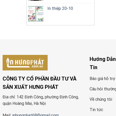
In thiệp 20-10
Hướng Dẫn
Tin
CÔNG TY CỔ PHẦN ĐẦU TƯ VÀ
Báo giá hỗ trợ
SẢN XUẤT HƯNG PHÁT
Câu hỏi thườn
Địa chỉ: 142 Định Công, phường Định Công,
Về chúng tôi
quận Hoàng Mai, Hà Nội
Tin tức
Mail:
inhungphat68@gmail.com