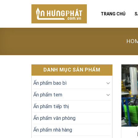
Skip
to
TRANG CHỦ
S
content
HO
DANH MỤC SẢN PHẨM
Ấn phẩm bao bì
Ấn phẩm tem
Ấn phẩm tiếp thị
Ấn phẩm văn phòng
Ấn phẩm nhà hàng