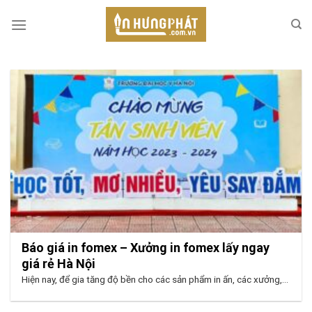
Skip
to
content
Báo giá in fomex – Xưởng in fomex lấy ngay
giá rẻ Hà Nội
Hiện nay, để gia tăng độ bền cho các sản phẩm in ấn, các xưởng,...