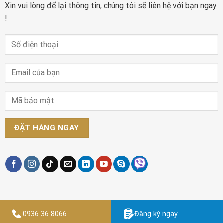
Xin vui lòng để lại thông tin, chúng tôi sẽ liên hệ với bạn ngay
!
0936 36 8066
Đăng ký ngay
Designed by
Thiết kế website Findme