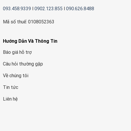
093.458.9339
l
0902.123.855
l
090.626.8488
Mã số thuế: 0108052363
Hướng Dẫn Và Thông Tin
Báo giá hỗ trợ
Câu hỏi thường gặp
Về chúng tôi
Tin tức
Liên hệ