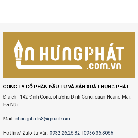
CÔNG TY CỔ PHẦN ĐẦU TƯ VÀ SẢN XUẤT HƯNG PHÁT
Địa chỉ: 142 Định Công, phường Định Công, quận Hoàng Mai,
Hà Nội
Mail:
inhungphat68@gmail.com
Hotline/ Zalo tư vấn:
0932.26.26.82
l
0936.36.8066