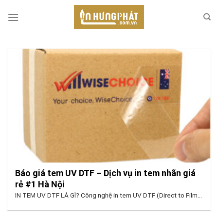
Skip
to
content
Báo giá tem UV DTF – Dịch vụ in tem nhãn giá
rẻ #1 Hà Nội
IN TEM UV DTF LÀ GÌ? Công nghệ in tem UV DTF (Direct to Film...