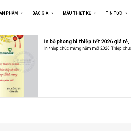
ẢN PHẨM
BÁO GIÁ
MẪU THIẾT KẾ
TIN TỨC
In bộ phong bì thiệp tết 2026 giá rẻ,
In thiệp chúc mừng năm mới 2026 Thiệp chúc