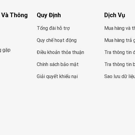
 Và Thông
Quy Định
Dịch Vụ
Tổng đài hỗ trợ
Mua hàng và t
Quy chế hoạt động
Mua hàng trả 
g gặp
Điều khoản thỏa thuận
Tra thông tin 
Chính sách bảo mật
Tra thông tin 
Giải quyết khiếu nại
Sao lưu dữ liệ