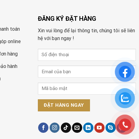
ĐĂNG KÝ ĐẶT HÀNG
hanh toán
Xin vui lòng để lại thông tin, chúng tôi sẽ liên
hệ với bạn ngay !
góp online
đơn hàng
bảo hành
u