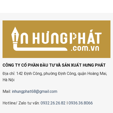
CÔNG TY CỔ PHẦN ĐẦU TƯ VÀ SẢN XUẤT HƯNG PHÁT
Địa chỉ: 142 Định Công, phường Định Công, quận Hoàng Mai,
Hà Nội
Mail:
inhungphat68@gmail.com
Hotline/ Zalo tư vấn:
0932.26.26.82
l
0936.36.8066