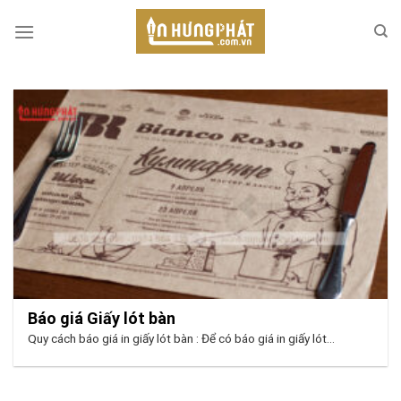
Skip
to
content
Báo giá Giấy lót bàn
Quy cách báo giá in giấy lót bàn : Để có báo giá in giấy lót...