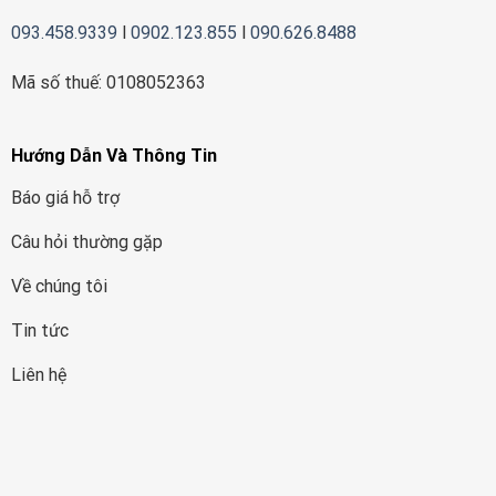
093.458.9339
l
0902.123.855
l
090.626.8488
Mã số thuế: 0108052363
Hướng Dẫn Và Thông Tin
Báo giá hỗ trợ
Câu hỏi thường gặp
Về chúng tôi
Tin tức
Liên hệ