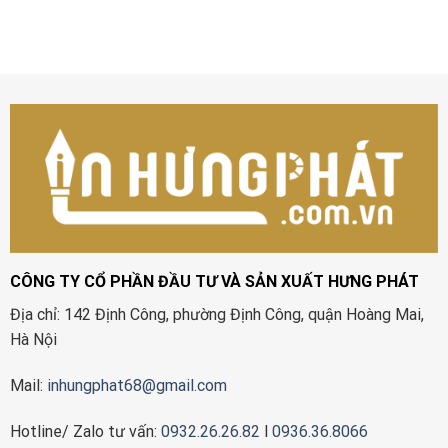
CÔNG TY CỔ PHẦN ĐẦU TƯ VÀ SẢN XUẤT HƯNG PHÁT
Địa chỉ: 142 Định Công, phường Định Công, quận Hoàng Mai,
Hà Nội
Mail:
inhungphat68@gmail.com
Hotline/ Zalo tư vấn:
0932.26.26.82
l
0936.36.8066