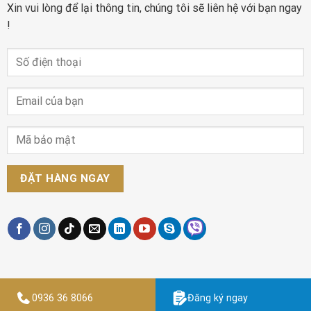
Xin vui lòng để lại thông tin, chúng tôi sẽ liên hệ với bạn ngay
!
0936 36 8066
Đăng ký ngay
Designed by
Thiết kế website Findme