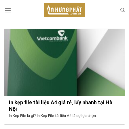
Skip
to
content
In kẹp file tài liệu A4 giá rẻ, lấy nhanh tại Hà
Nội
In Kẹp File là gì? In Kẹp File tài liệu A4 là sự lựa chọn...