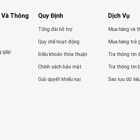
 Và Thông
Quy Định
Dịch Vụ
Tổng đài hỗ trợ
Mua hàng và t
Quy chế hoạt động
Mua hàng trả 
g gặp
Điều khoản thỏa thuận
Tra thông tin 
Chính sách bảo mật
Tra thông tin 
Giải quyết khiếu nại
Sao lưu dữ liệ