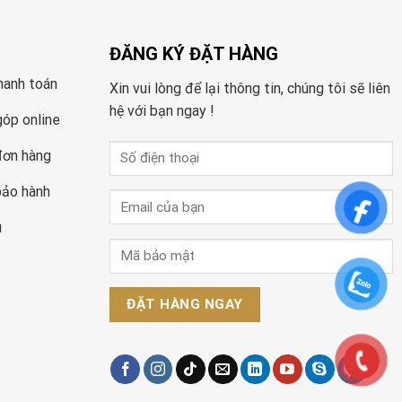
ĐĂNG KÝ ĐẶT HÀNG
hanh toán
Xin vui lòng để lại thông tin, chúng tôi sẽ liên
hệ với bạn ngay !
góp online
đơn hàng
bảo hành
u