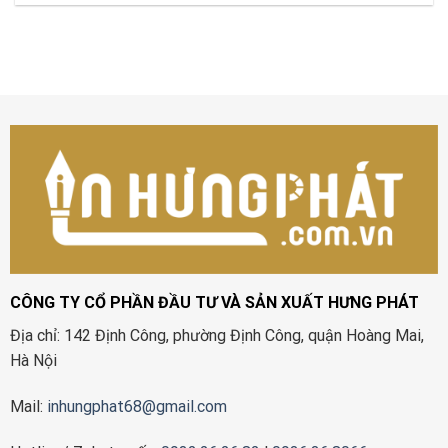
CÔNG TY CỔ PHẦN ĐẦU TƯ VÀ SẢN XUẤT HƯNG PHÁT
Địa chỉ: 142 Định Công, phường Định Công, quận Hoàng Mai,
Hà Nội
Mail:
inhungphat68@gmail.com