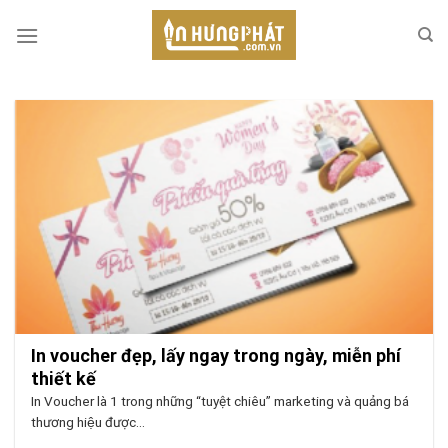
Skip
to
content
In voucher đẹp, lấy ngay trong ngày, miễn phí
thiết kế
In Voucher là 1 trong những “tuyệt chiêu” marketing và quảng bá
thương hiệu được...