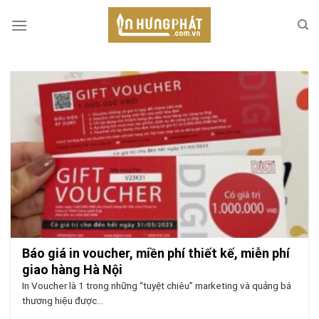
Skip
to
content
Báo giá in voucher, miền phí thiết kế, miễn phí
giao hàng Hà Nội
In Voucher là 1 trong những “tuyệt chiêu” marketing và quảng bá
thương hiệu được...