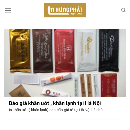
Skip
to
content
Báo giá khăn ướt , khăn lạnh tại Hà Nội
In khăn ướt ( khăn lạnh) cao cấp giá rẻ tại Hà Nội Là chủ...