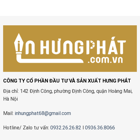
CÔNG TY CỔ PHẦN ĐẦU TƯ VÀ SẢN XUẤT HƯNG PHÁT
Địa chỉ: 142 Định Công, phường Định Công, quận Hoàng Mai,
Hà Nội
Mail:
inhungphat68@gmail.com
Hotline/ Zalo tư vấn:
0932.26.26.82
l
0936.36.8066