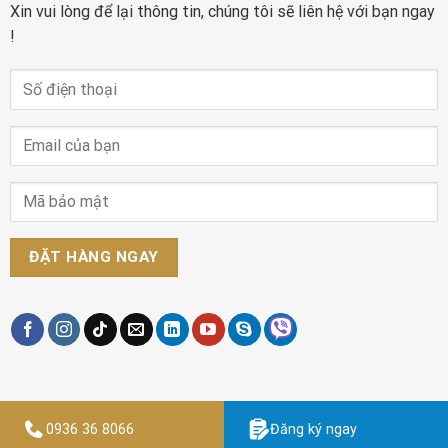
Xin vui lòng để lại thông tin, chúng tôi sẽ liên hệ với bạn ngay
!
0936 36 8066
Đăng ký ngay
Designed by
Thiết kế website Findme