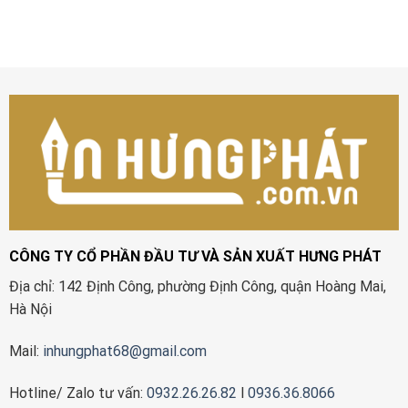
CÔNG TY CỔ PHẦN ĐẦU TƯ VÀ SẢN XUẤT HƯNG PHÁT
Địa chỉ: 142 Định Công, phường Định Công, quận Hoàng Mai,
Hà Nội
Mail:
inhungphat68@gmail.com
Hotline/ Zalo tư vấn:
0932.26.26.82
l
0936.36.8066