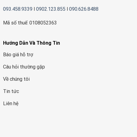
093.458.9339
l
0902.123.855
l
090.626.8488
Mã số thuế: 0108052363
Hướng Dẫn Và Thông Tin
Báo giá hỗ trợ
Câu hỏi thường gặp
Về chúng tôi
Tin tức
Liên hệ