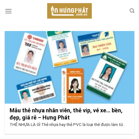
Skip
to
content
Mẫu thẻ nhựa nhân viên, thẻ vip, vé xe… bền,
đẹp, giá rẻ – Hưng Phát
THẺ NHỰA LÀ GÌ Thẻ nhựa hay thẻ PVC là loại thẻ được làm từ...