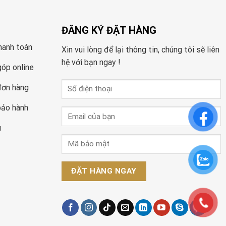
ĐĂNG KÝ ĐẶT HÀNG
hanh toán
Xin vui lòng để lại thông tin, chúng tôi sẽ liên
hệ với bạn ngay !
góp online
đơn hàng
bảo hành
u