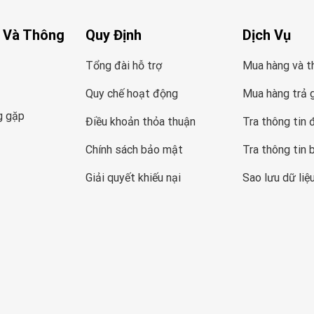
 Và Thông
Quy Định
Dịch Vụ
Tổng đài hỗ trợ
Mua hàng và t
Quy chế hoạt động
Mua hàng trả 
g gặp
Điều khoản thỏa thuận
Tra thông tin 
Chính sách bảo mật
Tra thông tin 
Giải quyết khiếu nại
Sao lưu dữ liệ