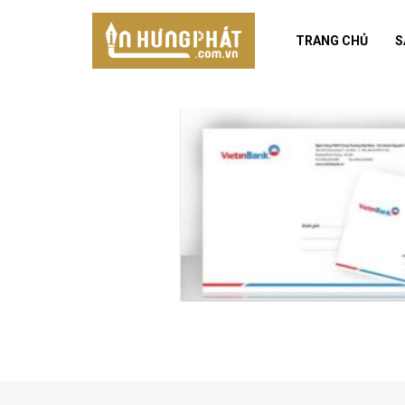
Skip
to
TRANG CHỦ
S
content