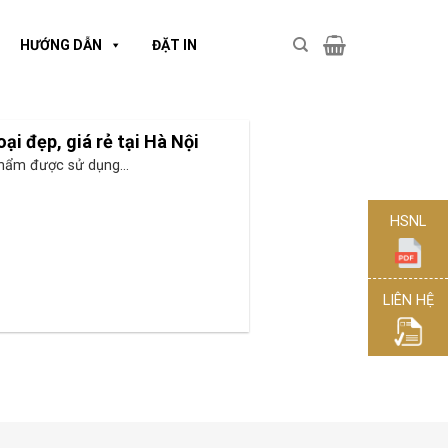
HƯỚNG DẪN
ĐẶT IN
ại đẹp, giá rẻ tại Hà Nội
phẩm được sử dụng...
HSNL
LIÊN HỆ