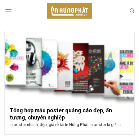
Skip
to
content
Tổng hợp mẫu poster quảng cáo đẹp, ấn
tượng, chuyên nghiệp
In poster nhanh, đẹp, giá rẻ tại In Hưng Phát In poster là gì? In...