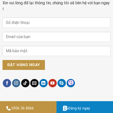
Xin vui lòng để lại thông tin, chúng tôi sẽ liên hệ với bạn ngay
!
0936 36 8066
Đăng ký ngay
Designed by
Thiết kế website Findme