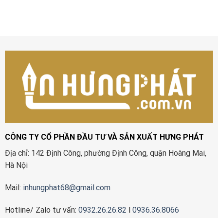
CÔNG TY CỔ PHẦN ĐẦU TƯ VÀ SẢN XUẤT HƯNG PHÁT
Địa chỉ: 142 Định Công, phường Định Công, quận Hoàng Mai,
Hà Nội
Mail:
inhungphat68@gmail.com
Hotline/ Zalo tư vấn:
0932.26.26.82
l
0936.36.8066