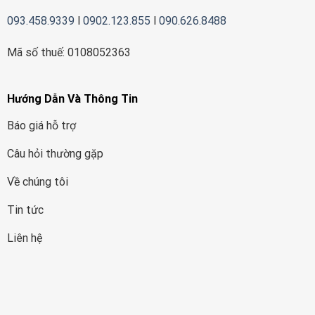
093.458.9339
l
0902.123.855
l
090.626.8488
Mã số thuế: 0108052363
Hướng Dẫn Và Thông Tin
Báo giá hỗ trợ
Câu hỏi thường gặp
Về chúng tôi
Tin tức
Liên hệ