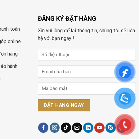
ĐĂNG KÝ ĐẶT HÀNG
hanh toán
Xin vui lòng để lại thông tin, chúng tôi sẽ liên
hệ với bạn ngay !
góp online
đơn hàng
bảo hành
u