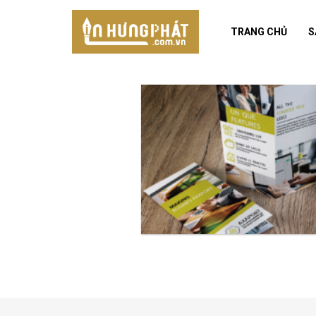
Skip
to
TRANG CHỦ
S
content