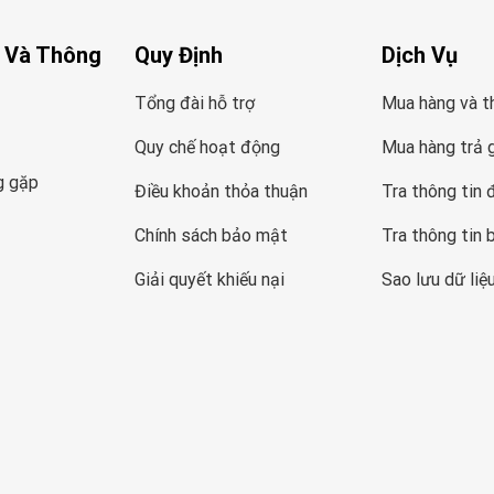
 Và Thông
Quy Định
Dịch Vụ
Tổng đài hỗ trợ
Mua hàng và t
Quy chế hoạt động
Mua hàng trả 
g gặp
Điều khoản thỏa thuận
Tra thông tin 
Chính sách bảo mật
Tra thông tin 
Giải quyết khiếu nại
Sao lưu dữ liệ