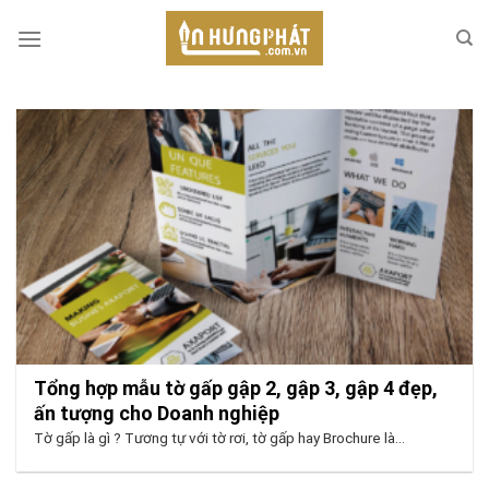
Skip
to
content
Tổng hợp mẫu tờ gấp gập 2, gập 3, gập 4 đẹp,
ấn tượng cho Doanh nghiệp
Tờ gấp là gì ? Tương tự với tờ rơi, tờ gấp hay Brochure là...