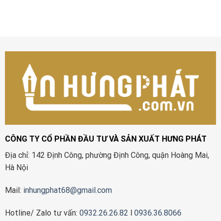
CÔNG TY CỔ PHẦN ĐẦU TƯ VÀ SẢN XUẤT HƯNG PHÁT
Địa chỉ: 142 Định Công, phường Định Công, quận Hoàng Mai,
Hà Nội
Mail:
inhungphat68@gmail.com
Hotline/ Zalo tư vấn:
0932.26.26.82
l
0936.36.8066