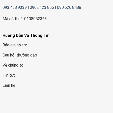
093.458.9339
l
0902.123.855
l
090.626.8488
Mã số thuế: 0108052363
Hướng Dẫn Và Thông Tin
Báo giá hỗ trợ
Câu hỏi thường gặp
Về chúng tôi
Tin tức
Liên hệ