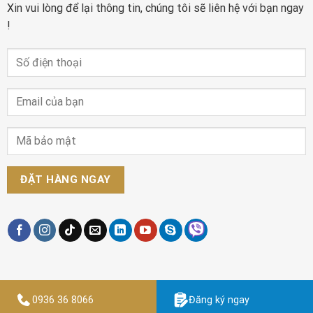
Xin vui lòng để lại thông tin, chúng tôi sẽ liên hệ với bạn ngay
!
0936 36 8066
Đăng ký ngay
Designed by
Thiết kế website Findme