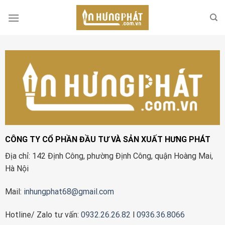
Skip
to
content
CÔNG TY CỔ PHẦN ĐẦU TƯ VÀ SẢN XUẤT HƯNG PHÁT
Địa chỉ: 142 Định Công, phường Định Công, quận Hoàng Mai,
Hà Nội
Mail:
inhungphat68@gmail.com
Hotline/ Zalo tư vấn:
0932.26.26.82
l
0936.36.8066