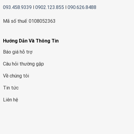
093.458.9339
l
0902.123.855
l
090.626.8488
Mã số thuế: 0108052363
Hướng Dẫn Và Thông Tin
Báo giá hỗ trợ
Câu hỏi thường gặp
Về chúng tôi
Tin tức
Liên hệ