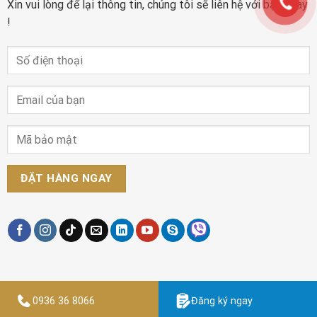
Xin vui lòng để lại thông tin, chúng tôi sẽ liên hệ với bạn ngay
!
0936 36 8066
Đăng ký ngay
Designed by
Thiết kế website Findme