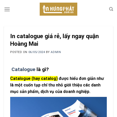
Skip
to
content
In catalogue giá rẻ, lấy ngay quận
Hoàng Mai
POSTED ON
06/05/2024
BY
ADMIN
Catalogue
là gì?
Catalogue (hay catalog)
được hiểu đơn giản như
là một cuốn tạp chí thu nhỏ giới thiệu các danh
mục sản phẩm, dịch vụ của doanh nghiệp.