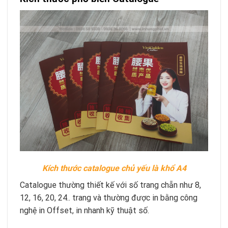
Kích thước catalogue chủ yếu là khổ A4
Catalogue thường thiết kế với số trang chẵn như 8,
12, 16, 20, 24.. trang và thường được in bằng công
nghệ in Offset, in nhanh kỹ thuật số.