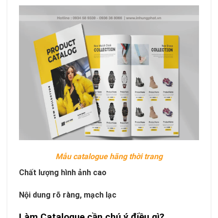
Mẫu catalogue hãng thời trang
Chất lượng hình ảnh cao
Nội dung rõ ràng, mạch lạc
Làm Catalogue cần chú ý điều gì?