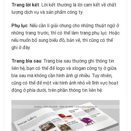
Trang lời kết
: Lời kết thường là lời cam kết về chất
lượng dịch vụ và sản phẩm công ty.
Phụ lục
: Nếu cần lí giải chung cho những thuật ngữ ở
những trang trước, thì có thể làm trang phụ lục. Hoặc
nếu muốn bổ sung biểu đồ, bản vẽ, thì cũng có thể
ghi ở đây.
Trang bìa sau
: Trang bìa sau thường ghi thông tin
liên hệ, bạn có thể để logo và slogan công ty ở giữa
bìa sau mà không cần hình ảnh gì nhiều. Tuy nhiên,
cũng có thể để một vài hình ảnh nhỏ về lĩnh vực hoạt
động ở phía dưới, trên phần thông tin liên hệ.