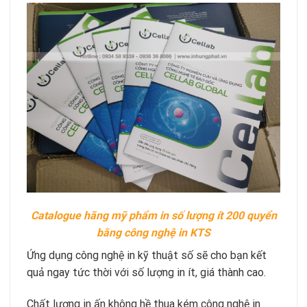
Catalogue hãng mỹ phẩm in số lượng ít 200 quyển
bằng công nghệ in KTS
Ứng dụng công nghệ in kỹ thuật số sẽ cho bạn kết
quả ngay tức thời với số lượng in ít, giá thành cao.
Chất lượng in ấn không hề thua kém công nghệ in