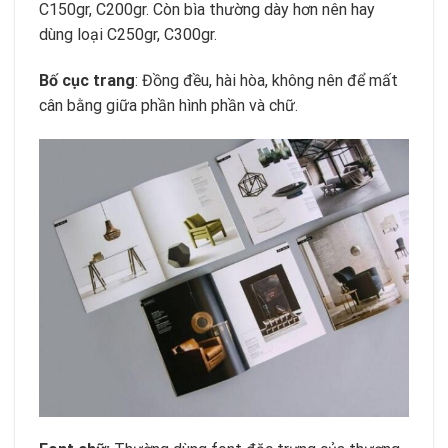
C150gr, C200gr. Còn bìa thường dày hơn nên hay
dùng loại C250gr, C300gr.
Bố cục trang
: Đồng đều, hài hòa, không nên để mất
cân bằng giữa phần hình phần và chữ.