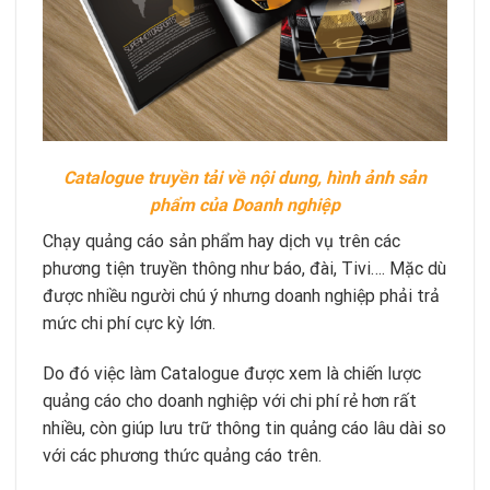
Catalogue truyền tải về nội dung, hình ảnh sản
phẩm của Doanh nghiệp
Chạy quảng cáo sản phẩm hay dịch vụ trên các
phương tiện truyền thông như báo, đài, Tivi…. Mặc dù
được nhiều người chú ý nhưng doanh nghiệp phải trả
mức chi phí cực kỳ lớn.
Do đó việc làm Catalogue được xem là chiến lược
quảng cáo cho doanh nghiệp với chi phí rẻ hơn rất
nhiều, còn giúp lưu trữ thông tin quảng cáo lâu dài so
với các phương thức quảng cáo trên.