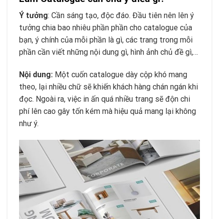
Ý tưởng
: Cần sáng tạo, độc đáo. Đầu tiên nên lên ý
tưởng chia bao nhiêu phần phần cho catalogue của
bạn, ý chính của mỗi phần là gì, các trang trong mỗi
phần cần viết những nội dung gì, hình ảnh chủ đề gì,…
Nội dung:
Một cuốn catalogue dày cộp khó mang
theo, lại nhiều chữ sẽ khiến khách hàng chán ngán khi
đọc. Ngoài ra, việc in ấn quá nhiều trang sẽ độn chi
phí lên cao gây tốn kém mà hiệu quả mang lại không
như ý.