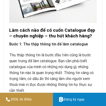
Làm cách nào để có cuốn Catalogue đẹp
– chuyên nghiệp – thu hút khách hàng?
Bước 1: Thu thập thông tin để làm catalogue
Thu thập thông tin là bước đầu tiên cũng là bước
quan trọng để làm catalogue. Bạn cần phải biết
catalogue của mình có những nội dung gì, những
thông tin nào là quan trọng nhất. Thông tin càng có
trọng tâm, có dấu ấn thì càng làm cho người xem
thoải mái vì đọc được những thông tin họ thực sự
cần thiết.
0936 36 8066
Đăng ký ngay
Bước 2: Chọn hình ảnh