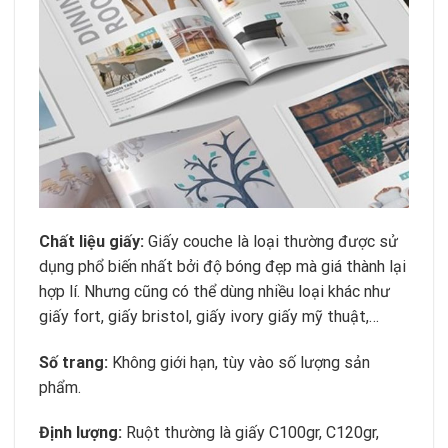
Chất liệu giấy:
Giấy couche là loại thường được sử
dụng phổ biến nhất bởi độ bóng đẹp mà giá thành lại
hợp lí. Nhưng cũng có thể dùng nhiều loại khác như
giấy fort, giấy bristol, giấy ivory giấy mỹ thuật,…
Số trang:
Không giới hạn, tùy vào số lượng sản
phẩm.
Định lượng:
Ruột thường là giấy C100gr, C120gr,