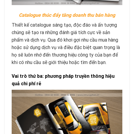
Catalogue thúc đẩy tăng doanh thu bán hàng
Thiết kế catalogue sáng tạo, độc đáo và ấn tượng
chúng sẽ tạo ra những đánh giá tích cực về sản
phẩm và dịch vụ. Qua đó khơi gợi nhu cầu mua hàng
hoặc sử dụng dịch vụ và điều đặc biệt quan trọng là
họ sẽ luôn nhớ đến thương hiệu công ty của bạn để
khi có nhu cầu sẽ giới thiệu hoặc tìm đến bạn.
Vai trò thứ ba: phương pháp truyền thông hiệu
quả chi phí rẻ