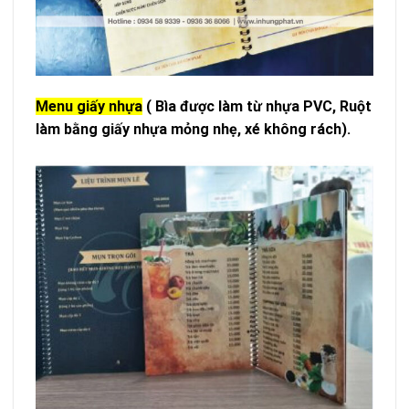
Menu giấy nhựa
( Bìa được làm từ nhựa PVC, Ruột
làm bằng giấy nhựa mỏng nhẹ, xé không rách).