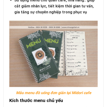
Sử dụng menu cho quán cafe, nhà hàng.. giúp
cắt giảm nhân lực, tiết kiệm thời gian tư vấn,
gia tăng sự chuyên nghiệp trong phục vụ
Mẫu menu đồ uống đơn giản tại Midori cafe
Kích thước menu chủ yếu