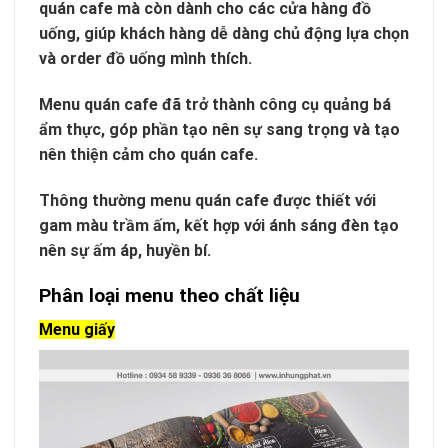
quán cafe mà còn dành cho các cửa hàng đồ
uống, giúp khách hàng dễ dàng chủ động lựa chọn
và order đồ uống mình thích.
Menu quán cafe đã trở thành công cụ quảng bá
ẩm thực, góp phần tạo nên sự sang trọng và tạo
nên thiện cảm cho quán cafe.
Thông thường menu quán cafe được thiết với
gam màu trầm ấm, kết hợp với ánh sáng đèn tạo
nên sự ấm áp, huyền bí.
Phân loại menu theo chất liệu
Menu giấy