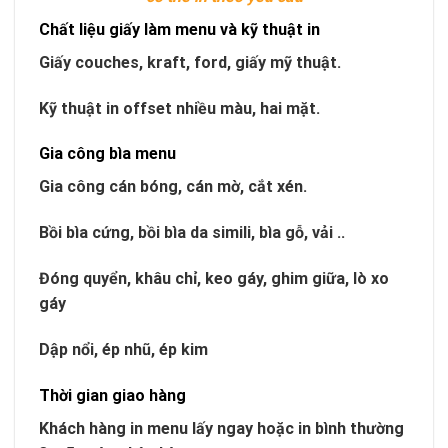
Chất liệu giấy làm menu và kỹ thuật in
Giấy couches, kraft, ford, giấy mỹ thuật.
Kỹ thuật in offset nhiều màu, hai mặt.
Gia công bìa menu
Gia công cán bóng, cán mờ, cắt xén.
Bồi bìa cứng, bồi bìa da simili, bìa gỗ, vải ..
Đóng quyển, khâu chỉ, keo gáy, ghim giữa, lò xo
gáy
Dập nổi, ép nhũ, ép kim
Thời gian giao hàng
Khách hàng in menu lấy ngay hoặc in bình thường