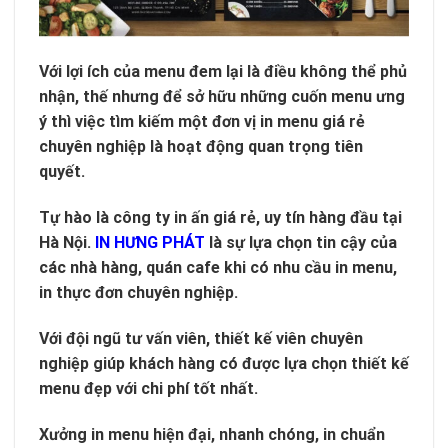
Với lợi ích của menu đem lại là điều không thể phủ
nhận, thế nhưng để sở hữu những cuốn menu ưng
ý thì việc tìm kiếm một đơn vị in menu giá rẻ
chuyên nghiệp là hoạt động quan trọng tiên
quyết.
Tự hào là công ty in ấn giá rẻ, uy tín hàng đầu tại
Hà Nội.
IN HƯNG PHÁT
là sự lựa chọn tin cậy của
các nhà hàng, quán cafe khi có nhu cầu in menu,
in thực đơn chuyên nghiệp.
Với đội ngũ tư vấn viên, thiết kế viên chuyên
nghiệp giúp khách hàng có được lựa chọn thiết kế
menu đẹp với chi phí tốt nhất.
Xưởng in menu hiện đại, nhanh chóng, in chuẩn