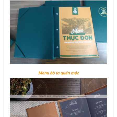
Menu bò tơ quán mộc