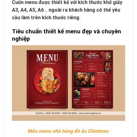
Cuốn menu được thiết kế với kích thước khổ giấy
A3, A4, A5, A6 .. ngoài ra khách hàng có thể yêu
cầu làm trên kích thước riêng.
Tiêu chuẩn thiết kế menu đẹp và chuyên
nghiệp
Mẫu menu nhà hàng đồ âu Chistmas