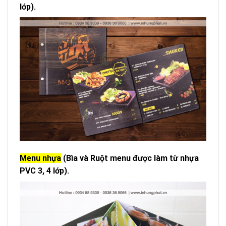
lớp).
Menu nhựa
(Bìa và Ruột menu được làm từ nhựa
PVC 3, 4 lớp).