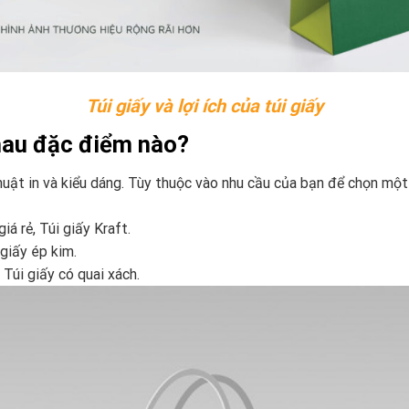
Túi giấy và lợi ích của túi giấy
nhau đặc điểm nào?
thuật in và kiểu dáng. Tùy thuộc vào nhu cầu của bạn để chọn mộ
iá rẻ, Túi giấy Kraft.
 giấy ép kim.
 Túi giấy có quai xách.