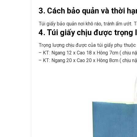
3. Cách bảo quản và thời hạ
Túi giấy bảo quản nơi khô ráo, tránh ẩm ướt. 
4. Túi giấy chịu được trọng
Trọng lượng chịu được của túi giấy phụ thuộc v
– KT: Ngang 12 x Cao 18 x Hông 7cm ( chịu nặ
– KT: Ngang 20 x Cao 20 x Hông 8cm ( chịu nặ