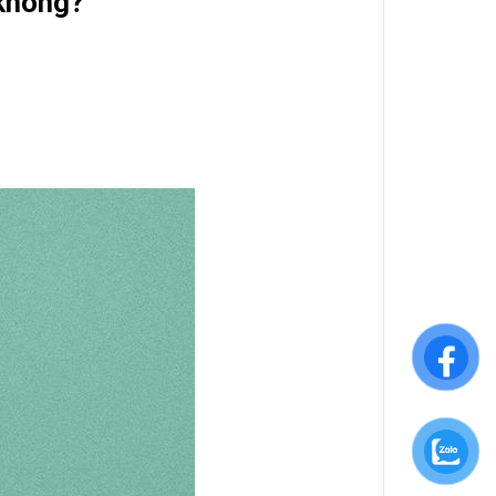
 không?