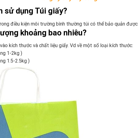
n sử dụng Túi giấy?
Trong điều kiện môi trường bình thường túi có thể bảo quản được
 lượng khoảng bao nhiêu?
ào kích thước và chất liệu giấy. Vd về một số loại kích thước:
ng 1-2kg )
ng 1.5-2.5kg )