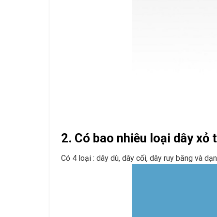
2. Có bao nhiêu loại dây xỏ 
Có 4 loại : dây dù, dây cối, dây ruy băng và dạ