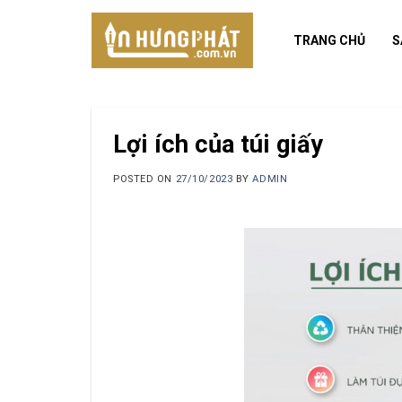
Skip
to
TRANG CHỦ
S
content
Lợi ích của túi giấy
POSTED ON
27/10/2023
BY
ADMIN