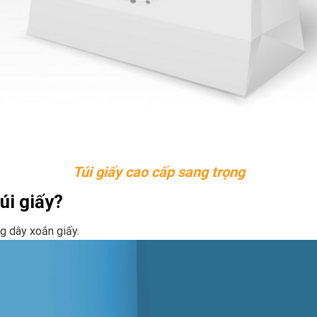
Túi giấy cao cấp sang trọng
túi giấy?
ng dây xoắn giấy.