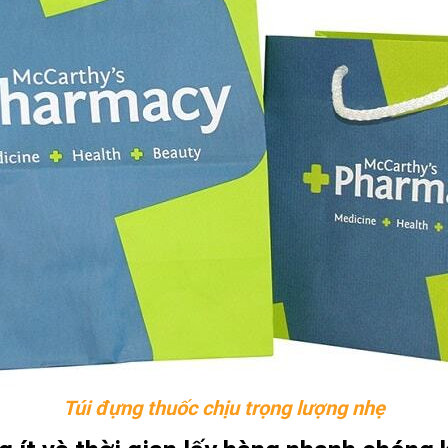
Túi đựng thuốc chịu trọng lượng nhẹ