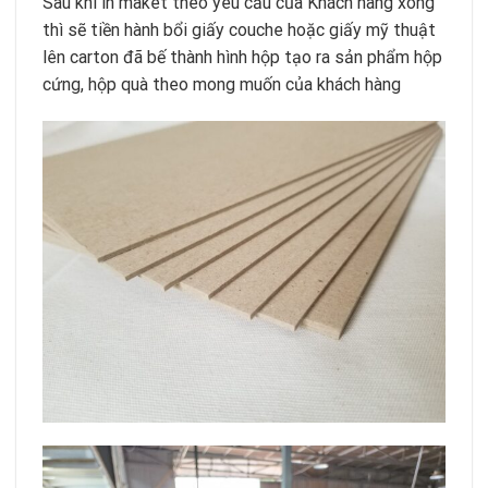
Sau khi in maket theo yêu cầu của Khách hàng xong
thì sẽ tiền hành bổi giấy couche hoặc giấy mỹ thuật
lên carton đã bế thành hình hộp tạo ra sản phẩm hộp
cứng, hộp quà theo mong muốn của khách hàng