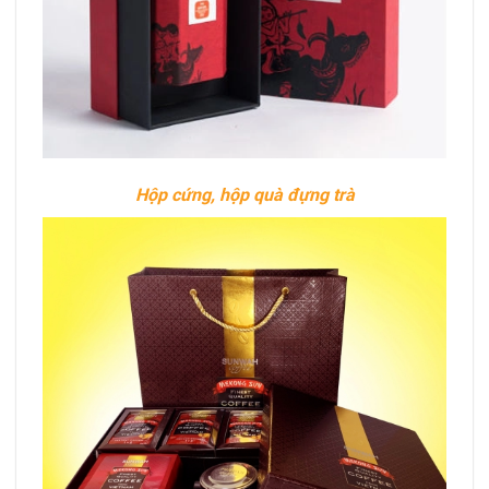
Hộp cứng, hộp quà đựng trà