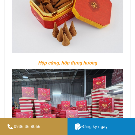
Hộp cứng, hộp đựng hương
0936 36 8066
Đăng ký ngay