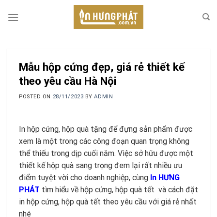
Skip
to
content
Mẫu hộp cứng đẹp, giá rẻ thiết kế
theo yêu cầu Hà Nội
POSTED ON
28/11/2023
BY
ADMIN
In hộp cứng, hộp quà tặng để đựng sản phẩm được
xem là một trong các công đoạn quan trọng không
thể thiếu trong dịp cuối năm. Việc sở hữu được một
thiết kế hộp quà sang trọng đem lại rất nhiều ưu
điểm tuyệt vời cho doanh nghiệp, cùng
In HƯNG
PHÁT
tìm hiểu về hộp cứng, hộp quà tết và cách đặt
in hộp cứng, hộp quà tết theo yêu cầu với giá rẻ nhất
nhé