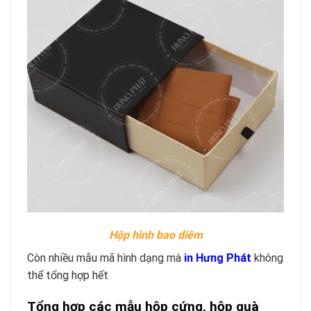
Hộp hình bao diêm
Còn nhiều mẫu mã hình dạng mà
in Hưng Phát
không
thể tổng hợp hết
Tổng hợp các mẫu hộp cứng, hộp quà