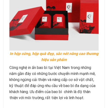
In hộp cứng, hộp quà đẹp, sắc nét nâng cao thương
hiệu sản phẩm
Công nghệ in ấn bao bì tại Việt Nam trong những
năm gần đây có những bước chuyển mình mạnh mẽ,
không ngừng cải thiện và nâng cấp cơ sở vật chất,
kỹ thuật để đáp ứng nhu cầu về bao bì đa dạng của
khách hàng. Ưu điểm của bao bì chính là độ thân
thiện với môi trường, rất tiện lợi và linh hoạt.