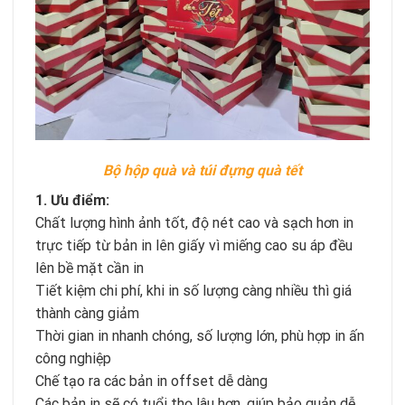
Bộ hộp quà và túi đựng quà tết
1. Ưu điểm:
Chất lượng hình ảnh tốt, độ nét cao và sạch hơn in
trực tiếp từ bản in lên giấy vì miếng cao su áp đều
lên bề mặt cần in
Tiết kiệm chi phí, khi in số lượng càng nhiều thì giá
thành càng giảm
Thời gian in nhanh chóng, số lượng lớn, phù hợp in ấn
công nghiệp
Chế tạo ra các bản in offset dễ dàng
Các bản in sẽ có tuổi thọ lâu hơn, giúp bảo quản dễ