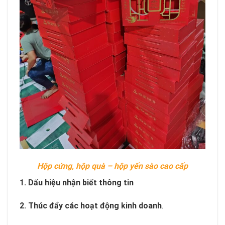
Hộp cứng, hộp quà – hộp yến sào cao cấp
1. Dấu hiệu nhận biết thông tin
2. Thúc đẩy các hoạt động kinh doanh
.