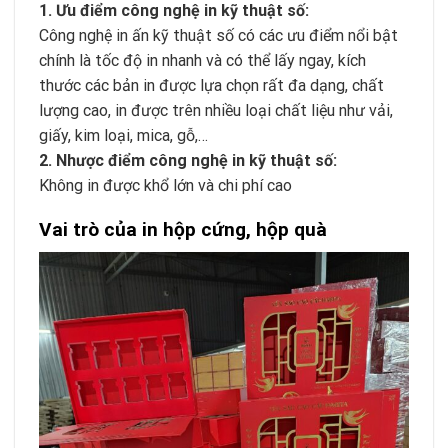
1. Ưu điểm công nghệ in kỹ thuật số:
Công nghệ in ấn kỹ thuật số có các ưu điểm nổi bật
chính là tốc độ in nhanh và có thể lấy ngay, kích
thước các bản in được lựa chọn rất đa dạng, chất
lượng cao, in được trên nhiều loại chất liệu như vải,
giấy, kim loại, mica, gỗ,…
2. Nhược điểm công nghệ in kỹ thuật số:
Không in được khổ lớn và chi phí cao
Vai trò của in hộp cứng, hộp quà