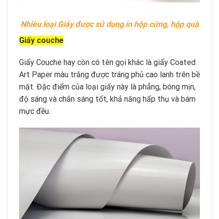
Nhiều loại Giấy được sử dụng in hộp cứng, hộp quà
Giấy couche
Giấy Couche hay còn có tên gọi khác là giấy Coated
Art Paper màu trắng được tráng phủ cao lanh trên bề
mặt. Đặc điểm của loại giấy này là phẳng, bóng mịn,
độ sáng và chắn sáng tốt, khả năng hấp thụ và bám
mực đều.