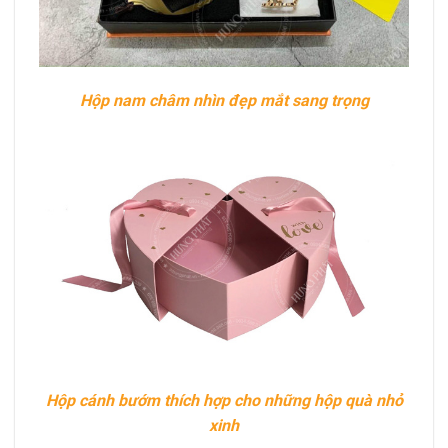
Hộp nam châm nhìn đẹp mắt sang trọng
Hộp cánh bướm thích hợp cho những hộp quà nhỏ
xinh