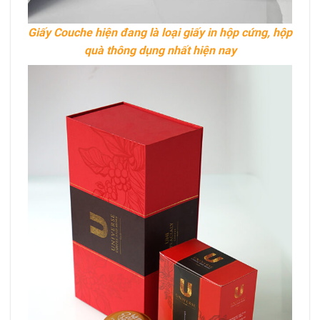
Giấy Couche hiện đang là loại giấy in hộp cứng, hộp
quà thông dụng nhất hiện nay