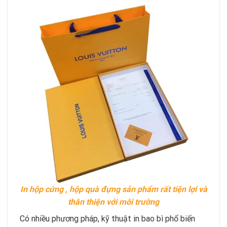
In hộp cứng , hộp quà đựng sản phẩm rất tiện lợi và
thân thiện với môi trường
Có nhiều phương pháp, kỹ thuật in bao bì phổ biến