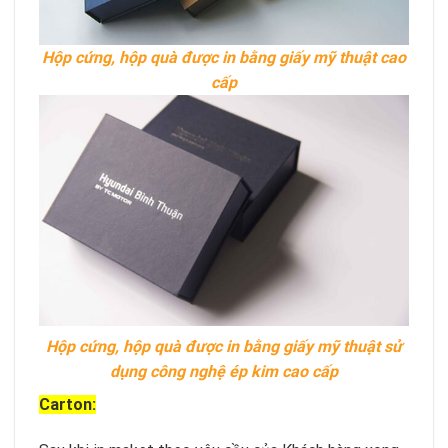
Hộp cứng, hộp quà được in bằng giấy mỹ thuật cao
cấp
Hộp cứng, hộp quà được in bằng giấy mỹ thuật sử
dụng công nghệ ép kim cao cấp
Carton: