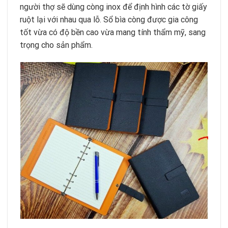
người thợ sẽ dùng còng inox để định hình các tờ giấy
ruột lại với nhau qua lỗ. Sổ bìa còng được gia công
tốt vừa có độ bền cao vừa mang tính thẩm mỹ, sang
trọng cho sản phẩm.