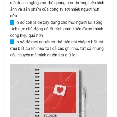
mà doanh nghiệp có thể quảng cáo thương hiệu hình
ảnh và sản phẩm của công ty tới nhiều người hơn
nữa.
→
In sổ còn là để xây dựng cho mọi người lối sống
tích cực chủ động có lộ trình phát triển được thành
công hiệu quả hơn.
→
In sổ để mọi người có thể tiện ghi chép ở bất cứ
đâu bất cứ khi nào tất cả các ghi nhớ, tất cả những
câu chuyện mà mình muốn lưu giữ lại.