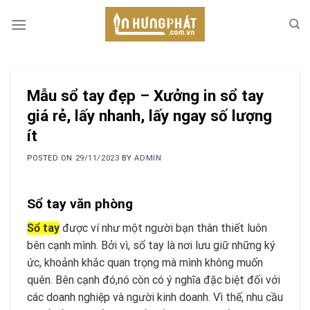
Skip
to
content
Mẫu sổ tay đẹp – Xưởng in sổ tay
giá rẻ, lấy nhanh, lấy ngay số lượng
ít
POSTED ON
29/11/2023
BY
ADMIN
Sổ tay văn phòng
Sổ tay
được ví như một người bạn thân thiết luôn
bên cạnh mình. Bởi vì, sổ tay là nơi lưu giữ những ký
ức, khoảnh khắc quan trọng mà mình không muốn
quên. Bên cạnh đó,nó còn có ý nghĩa đặc biệt đối với
các doanh nghiệp và người kinh doanh. Vì thế, nhu cầu