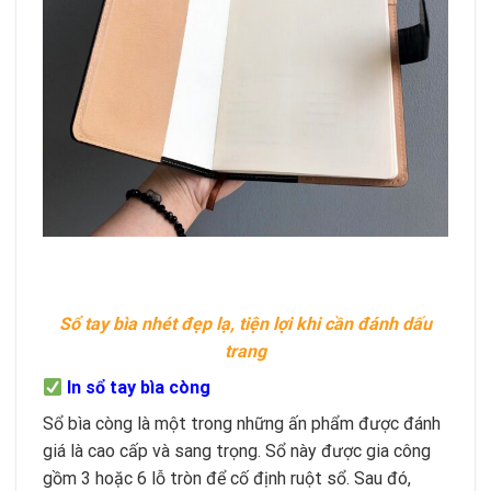
Sổ tay bìa nhét đẹp lạ, tiện lợi khi cần đánh dấu
trang
In sổ tay bìa còng
Sổ bìa còng là một trong những ấn phẩm được đánh
giá là cao cấp và sang trọng. Sổ này được gia công
gồm 3 hoặc 6 lỗ tròn để cố định ruột sổ. Sau đó,