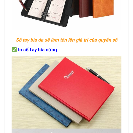
Sổ tay bìa da sẽ làm tôn lên giá trị của quyển sổ
In sổ tay bìa cứng