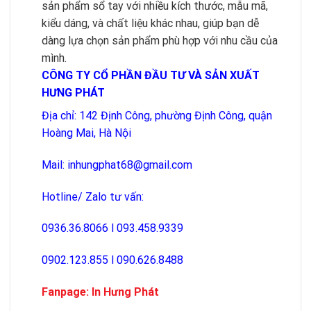
sản phẩm sổ tay với nhiều kích thước, mẫu mã,
kiểu dáng, và chất liệu khác nhau, giúp bạn dễ
dàng lựa chọn sản phẩm phù hợp với nhu cầu của
mình.
CÔNG TY CỔ PHẦN ĐẦU TƯ VÀ SẢN XUẤT
HƯNG PHÁT
Địa chỉ: 142 Định Công, phường Định Công, quận
Hoàng Mai, Hà Nội
Mail:
inhungphat68@gmail.com
Hotline/ Zalo tư vấn:
0936.36.8066
l
093.458.9339
0902.123.855
l
090.626.8488
Fanpage:
In Hưng Phát