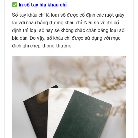
In sổ tay bìa khâu chỉ
Sổ tay khâu chỉ là loại sổ được cố định các ruột giấy
lại với nhau bằng đường khâu chỉ. Nếu so về độ cố
định thì loại sổ này sẽ không chắc chắn bằng loại sổ
bìa dán. Do vậy, sổ khâu chỉ được sử dụng với mục
đích ghi chép thông thường.