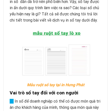
in sổ dần dà trở nên phổ biến hơn. Vậy, sổ tay được
in ấn dưới quy trình làm việc ra sao? Các loại sổ chủ
yếu hiện nay là gì? Tất cả sẽ được chúng tôi trả lời
chi tiết trong bài viết về dịch vụ in sổ tay dưới đây.
Mẫu ruột sổ tay tại in Hưng Phát
Vai trò sổ tay đối với con người
→
In sổ để doanh nghiệp có thể có được món quà tri
ân cho khách hàng của mình, thông qua món quà này