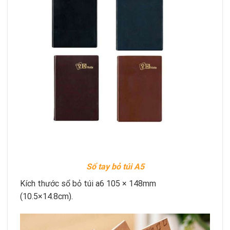
Sổ tay bỏ túi A5
Kích thước sổ bỏ túi a6 105 × 148mm
(10.5×14.8cm).