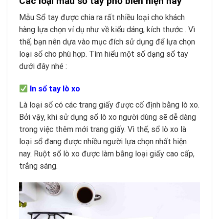
Các loại mẫu sổ tay phổ biến hiện nay
Mẫu Sổ tay được chia ra rất nhiều loại cho khách
hàng lựa chọn ví dụ như về kiểu dáng, kích thước . Vì
thế, bạn nên dựa vào mục đích sử dụng để lựa chọn
loại sổ cho phù hợp. Tìm hiểu một số dạng sổ tay
dưới đây nhé :
In sổ tay lò xo
Là loại sổ có các trang giấy được cố định bằng lò xo.
Bởi vậy, khi sử dụng sổ lò xo người dùng sẽ dễ dàng
trong việc thêm mới trang giấy. Vì thế, sổ lò xo là
loại sổ đang được nhiều người lựa chọn nhất hiện
nay. Ruột sổ lò xo được làm bằng loại giấy cao cấp,
trắng sáng.