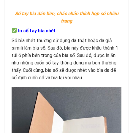
Sổ tay bìa dán bền, chắc chắn thích hợp sổ nhiều
trang
In sổ tay bìa nhét
Sổ bìa nhét thường sử dụng da thật hoặc da giả
simili làm bìa sổ. Sau đó, bìa này được khâu thành 1
túi ở phía bên trong của bìa sổ. Sau đó, được in ấn
như những cuốn sổ tay thông dụng mà bạn thường
thấy. Cuối cùng, bìa sổ sẽ được nhét vào bìa da để
cố định cuốn sổ và bìa lại với nhau.