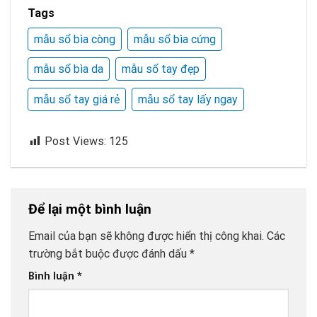
Tags
mẫu sổ bìa còng
mẫu sổ bìa cứng
mẫu sổ bìa da
mẫu sổ tay đẹp
mẫu sổ tay giá rẻ
mẫu sổ tay lấy ngay
Post Views:
125
Để lại một bình luận
Email của bạn sẽ không được hiển thị công khai.
Các
trường bắt buộc được đánh dấu
*
Bình luận
*