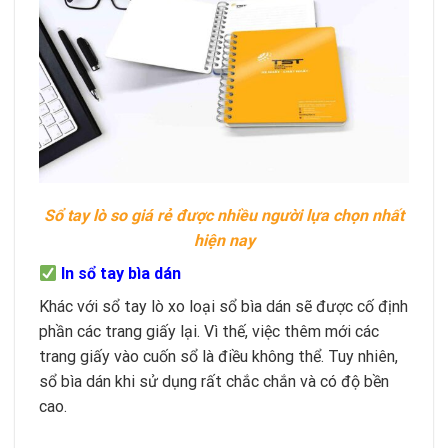
Sổ tay lò so giá rẻ được nhiều người lựa chọn nhất
hiện nay
In sổ tay bìa dán
Khác với sổ tay lò xo loại sổ bìa dán sẽ được cố định
phần các trang giấy lại. Vì thế, việc thêm mới các
trang giấy vào cuốn sổ là điều không thể. Tuy nhiên,
sổ bìa dán khi sử dụng rất chắc chắn và có độ bền
cao.