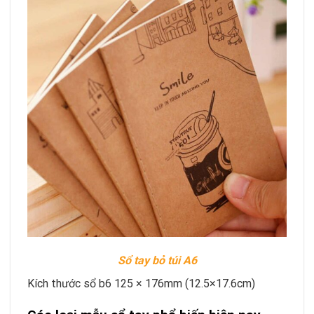
Sổ tay bỏ túi A6
Kích thước sổ b6 125 × 176mm (12.5×17.6cm)