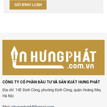
CÔNG TY CỔ PHẦN ĐẦU TƯ VÀ SẢN XUẤT HƯNG PHÁT
Địa chỉ: 142 Định Công, phường Định Công, quận Hoàng Mai,
Hà Nội
Mail:
inhungphat68@gmail.com