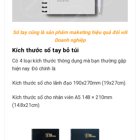
Sổ tay cũng là sản phẩm maketing hiệu quả đối với
Doanh nghiệp
Kích thước sổ tay bỏ túi
Có 4 loại kích thước thông dụng mà bạn thường gặp
hiện nay. Đó chính là:
Kích thước sổ cho lãnh đạo 190x270mm (19x27cm).
Kích thước sổ cho nhân viên A5 148 × 210mm
(14.8x21cm).