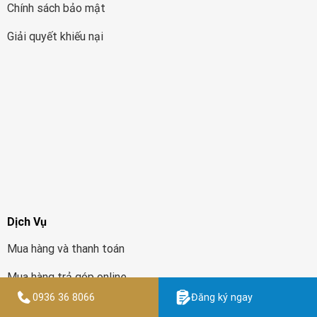
Chính sách bảo mật
Giải quyết khiếu nại
Dịch Vụ
Mua hàng và thanh toán
Mua hàng trả góp online
0936 36 8066
Đăng ký ngay
Tra thông tin đơn hàng