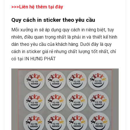
>>>Liên hệ thêm tại đây
Quy cách in sticker theo yêu cầu
Mỗi xưởng in sẽ áp dụng quy cách in riêng biệt, tuy
nhiên, điều quan trọng nhất là phải in và thiết kế hình
dán theo yêu cầu của khách hàng. Dưới đây là quy
cách in sticker giá rẻ nhưng chất lượng tốt nhất, chỉ
có tại IN HƯNG PHÁT