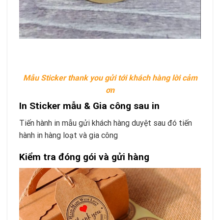
Mẫu Sticker thank you gửi tới khách hàng lời cảm
ơn
In Sticker mẫu & Gia công sau in
Tiến hành in mẫu gửi khách hàng duyệt sau đó tiến
hành in hàng loạt và gia công
Kiểm tra đóng gói và gửi hàng