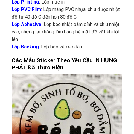
Lớp Printing
: Lớp mực in
Lớp PVC Film
: Lớp màng PVC nhựa, chịu được nhiệt
đồ từ 40 độ C đến hơn 80 độ C
Lớp Abhesive
:
Lớp keo nhiệt bám dính và chịu nhiệt
cao, nhưng lại không làm hỏng bề mặt đồ vật khi lột
lên
Lớp Backing
: Lớp bảo vệ keo dán.
Các Mẫu Sticker Theo Yêu Cầu IN HƯNG
PHÁT Đã Thực Hiện