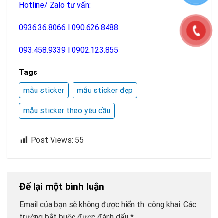
Hotline/ Zalo tư vấn:
0936.36.8066 l
090.626.8488
093.458.9339
l
0902.123.855
Tags
mẫu sticker
mẫu sticker đẹp
mẫu sticker theo yêu cầu
Post Views:
55
Để lại một bình luận
Email của bạn sẽ không được hiển thị công khai.
Các
trường bắt buộc được đánh dấu
*