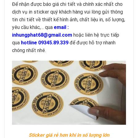
Để nhận được báo giá chi tiết và chính xác nhất cho
dịch vụ in sticker quý khách hàng vui lòng gửi thông
tin chi tiết về thiết kế hình ảnh, chất liệu in, số lượng,
yêu cầu khác,… qua
email :
inhungphat68@gmail.com
hoặc liên hệ trực tiếp
qua
hotline 09345.89.339
để được hỗ trợ nhanh
chóng nhất nhé.
Sticker giá rẻ hơn khi in số lượng lớn