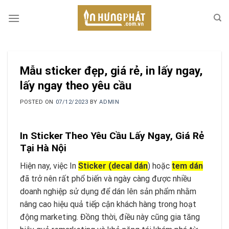
Skip
to
content
Mẫu sticker đẹp, giá rẻ, in lấy ngay,
lấy ngay theo yêu cầu
POSTED ON
07/12/2023
BY
ADMIN
In Sticker Theo Yêu Cầu Lấy Ngay, Giá Rẻ
Tại Hà Nội
Hiện nay, việc In
Sticker (decal dán
) hoặc
tem dán
đã trở nên rất phổ biến và ngày càng được nhiều
doanh nghiệp sử dụng để dán lên sản phẩm nhằm
nâng cao hiệu quả tiếp cận khách hàng trong hoạt
động marketing. Đồng thời, điều này cũng gia tăng