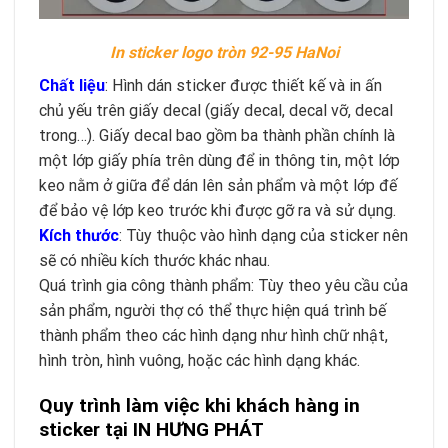
In sticker logo tròn 92-95 HaNoi
Chất liệu
: Hình dán sticker được thiết kế và in ấn
chủ yếu trên giấy decal (giấy decal, decal vỡ, decal
trong…). Giấy decal bao gồm ba thành phần chính là
một lớp giấy phía trên dùng để in thông tin, một lớp
keo nằm ở giữa để dán lên sản phẩm và một lớp đế
để bảo vệ lớp keo trước khi được gỡ ra và sử dụng.
Kích thước
: Tùy thuộc vào hình dạng của sticker nên
sẽ có nhiều kích thước khác nhau.
Quá trình gia công thành phẩm: Tùy theo yêu cầu của
sản phẩm, người thợ có thể thực hiện quá trình bế
thành phẩm theo các hình dạng như hình chữ nhật,
hình tròn, hình vuông, hoặc các hình dạng khác.
Quy trình làm việc khi khách hàng in
sticker tại IN HƯNG PHÁT