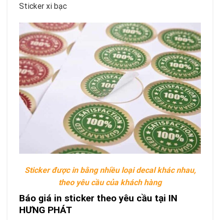
Sticker xi bạc
Sticker được in bằng nhiều loại decal khác nhau,
theo yêu cầu của khách hàng
Báo giá in sticker theo yêu cầu tại IN
HƯNG PHÁT