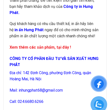
thành phải chăng. Để tiết kiệm thời gian tìm kiếm,
bạn hãy tham khảo dịch vụ của
Công ty in Hưng
Phát.
Quý khách hàng có nhu cầu thiết kế, in ấn hãy liên
hệ
in ấn Hưng Phát
ngay để có cho mình những sản
phẩm in ấn chất lượng một cách nhanh chóng nhé!
Xem thêm các sản phẩm, tại đây !
CÔNG TY CỔ PHẦN ĐẦU TƯ VÀ SẢN XUẤT HƯNG
PHÁT
Địa chỉ: 142 Định Công, phường Định Công, quận
Hoàng Mai, Hà Nội
Mail:
inhungphat68@gmail.com
Call: 024.6680.6266