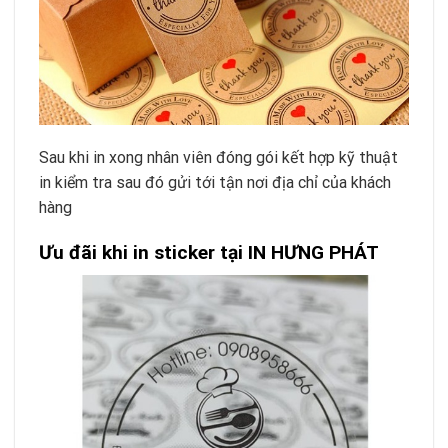
Sau khi in xong nhân viên đóng gói kết hợp kỹ thuật
in kiểm tra sau đó gửi tới tận nơi địa chỉ của khách
hàng
Ưu đãi khi in sticker tại IN HƯNG PHÁT