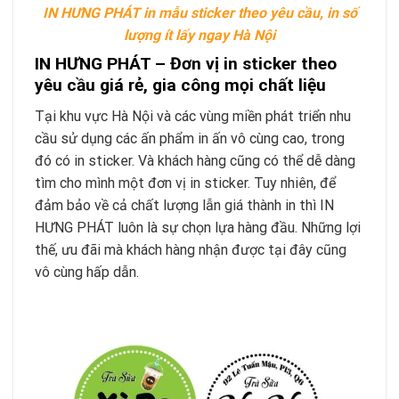
IN HƯNG PHÁT in mẫu sticker theo yêu cầu, in số
lượng ít lấy ngay Hà Nội
IN HƯNG PHÁT – Đơn vị in sticker theo
yêu cầu giá rẻ, gia công mọi chất liệu
Tại khu vực Hà Nội và các vùng miền phát triển nhu
cầu sử dụng các ấn phẩm in ấn vô cùng cao, trong
đó có in sticker. Và khách hàng cũng có thể dễ dàng
tìm cho mình một đơn vị in sticker. Tuy nhiên, để
đảm bảo về cả chất lượng lẫn giá thành in thì IN
HƯNG PHÁT luôn là sự chọn lựa hàng đầu. Những lợi
thế, ưu đãi mà khách hàng nhận được tại đây cũng
vô cùng hấp dẫn.